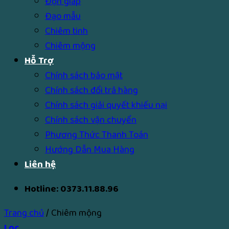
Độn giáp
Đạo mẫu
Chiêm tinh
Chiêm mộng
Hỗ Trợ
Chính sách bảo mật
Chính sách đổi trả hàng
Chính sách giải quyết khiếu nại
Chính sách vận chuyển
Phương Thức Thanh Toán
Hướng Dẫn Mua Hàng
Liên hệ
Hotline: 0373.11.88.96
Trang chủ
/
Chiêm mộng
Lọc