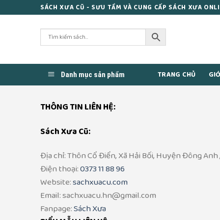
Skip
SÁCH XƯA CŨ - SƯU TẦM VÀ CUNG CẤP SÁCH XƯA ONL
to
content
TRANG CHỦ
GIỚ
Danh mục sản phẩm
THÔNG TIN LIÊN HỆ:
Sách Xưa Cũ:
Địa chỉ: Thôn Cổ Điển, Xã Hải Bối, Huyện Đông Anh 
Điện thoại:
0373 11 88 96
Website:
sachxuacu.com
Email: sachxuacu.hn@gmail.com
Fanpage:
Sách Xưa