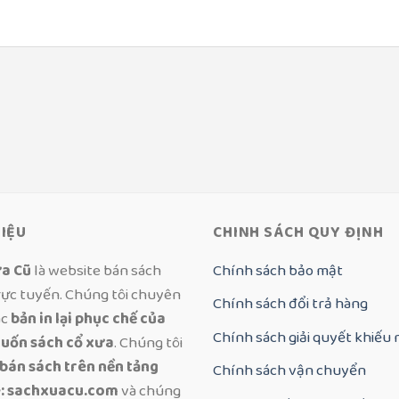
HIỆU
CHINH SÁCH QUY ĐỊNH
a Cũ
là website bán sách
Chính sách bảo mật
rực tuyến. Chúng tôi chuyên
Chính sách đổi trả hàng
ác
bản in lại phục chế của
Chính sách giải quyết khiếu 
uốn sách cổ xưa
. Chúng tôi
 bán sách trên nền tảng
Chính sách vận chuyển
: sachxuacu.com
và chúng