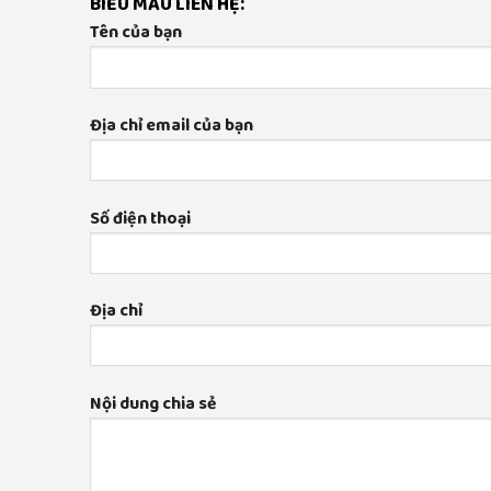
BIỂU MẪU LIÊN HỆ:
Tên của bạn
Địa chỉ email của bạn
Số điện thoại
Địa chỉ
Nội dung chia sẻ