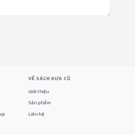
VỀ SÁCH XƯA CŨ
Giới thiệu
Sản phẩm
nại
Liên hệ