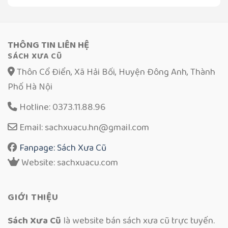
THÔNG TIN LIÊN HỆ
SÁCH XƯA CŨ
Thôn Cổ Điển, Xã Hải Bối, Huyện Đông Anh, Thành
Phố Hà Nội
Hotline: 0373.11.88.96
Email: sachxuacu.hn@gmail.com
Fanpage: Sách Xưa Cũ
Website: sachxuacu.com
GIỚI THIỆU
Sách Xưa Cũ
là website bán sách xưa cũ trực tuyến.