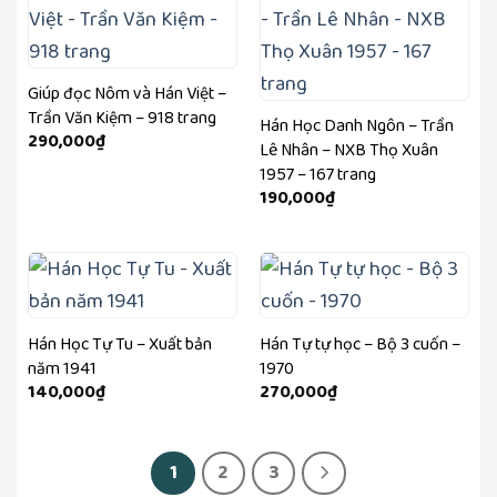
Giúp đọc Nôm và Hán Việt –
Trần Văn Kiệm – 918 trang
Hán Học Danh Ngôn – Trần
290,000
₫
Lê Nhân – NXB Thọ Xuân
1957 – 167 trang
190,000
₫
Hán Học Tự Tu – Xuất bản
Hán Tự tự học – Bộ 3 cuốn –
năm 1941
1970
140,000
₫
270,000
₫
1
2
3