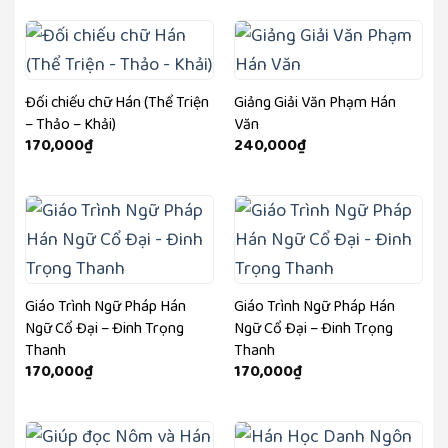
Đối chiếu chữ Hán (Thể Triện
Giảng Giải Văn Phạm Hán
– Thảo – Khải)
Văn
170,000
₫
240,000
₫
Giáo Trình Ngữ Pháp Hán
Giáo Trình Ngữ Pháp Hán
Ngữ Cổ Đại – Đinh Trọng
Ngữ Cổ Đại – Đinh Trọng
Thanh
Thanh
170,000
₫
170,000
₫