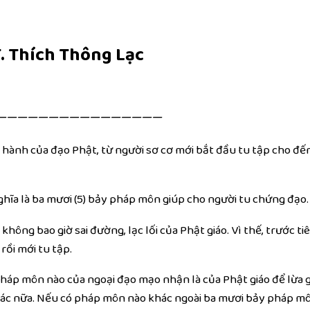
. Thích Thông Lạc
————————————————
hành của đạo Phật, từ người sơ cơ mới bắt đầu tu tập cho đến
ghĩa là ba mươi
(5)
bảy pháp môn giúp cho người tu chứng đạo.
hông bao giờ sai đường, lạc lối của Phật giáo. Vì thế, trước ti
ồi mới tu tập.
háp môn nào của ngoại đạo mạo nhận là của Phật giáo để lừa 
c nữa. Nếu có pháp môn nào khác ngoài ba mươi bảy pháp môn