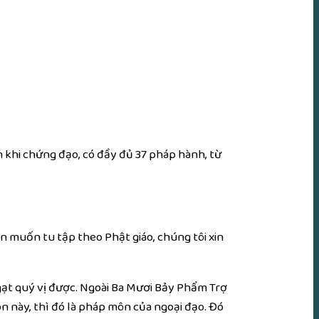
 khi chứng đạo, có đầy đủ 37 pháp hành, từ
ên muốn tu tập theo Phật giáo, chúng tôi xin
gạt quý vị được. Ngoài Ba Mươi Bảy Phẩm Trợ
 này, thì đó là pháp môn của ngoại đạo. Đó