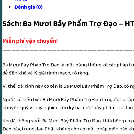
Đánh giá (0)
Sách: Ba Mươi Bảy Phẩm Trợ Đạo – HT
Miễn phí vận chuyển!
—————————————————————————————
Ba Mươi Bảy Pháp Trợ Đạo là một bảng thống kê các pháp tu 
dễ đến khó và lý giải rành mạch, rõ ràng.
Vì thế, bài kinh này có tên là Ba Mươi Bảy Phẩm Trợ Đạo, có n
Người có hiểu biết Ba Mươi Bảy Phẩm Trợ Đạo là người tu tập k
khuyên quý vị hãy nghiên cứu kỹ ba mươi bảy phẩm trợ đạo, r
Khi đã thông suốt Ba Mươi Bảy Phẩm Trợ Đạo, thì không có p
Đạo này, trong đạo Phật không còn có một pháp môn nào khá