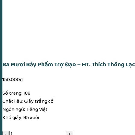
Ba Mươi Bảy Phẩm Trợ Đạo – HT. Thích Thông Lạc
150,000
₫
Số trang: 188
Chất liệu: Giấy trắng cổ
Ngôn ngữ: Tiếng Việt
Khổ giấy: B5 xuôi
Ba