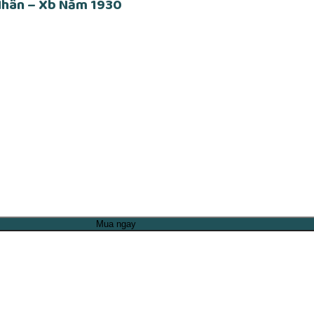
 Nhân – Xb Năm 1930
Mua ngay