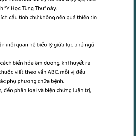
h “Y Học Tùng Thư” này.
ích cầu tinh chứ không nên quá thiên tin
ần mối quan hệ biểu lý giữa lục phủ ngũ
 cách biến hóa âm dương, khí huyết ra
thuốc viết theo vần ABC, mỗi vị đều
g các phụ phương chữa bệnh.
, đến phân loại và biện chứng luận trị,