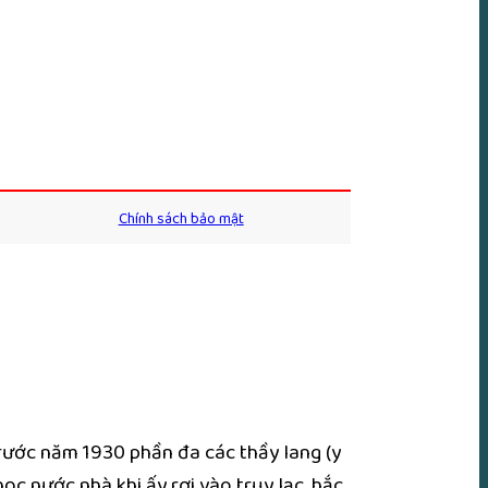
Chính sách bảo mật
 Trước năm 1930 phần đa các thầy lang (y
ọc nước nhà khi ấy rơi vào trụy lạc, hắc