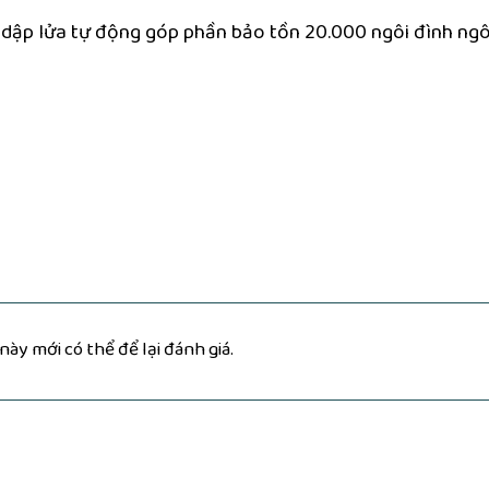
bị dập lửa tự động góp phần bảo tồn 20.000 ngôi đình ng
y mới có thể để lại đánh giá.