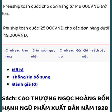
Freeship toàn quốc cho đơn hàng từ 149.000VND trở
lên.
Phí ship toàn quốc: 25.000VND cho các đơn hàng dưới
149.000VND.
Chính sách bán
Chính sách giao
Chính sách đổi
Chính sách bảo
hàng
nhận
trả
mật
Mô tả
Thông tin bổ sung
Đánh giá (0)
Sách: CAO THƯỢNG NGỌC HOÀNG BỔN
HẠNH NGŨ PHẨM XUẤT BẢN NĂM 1928