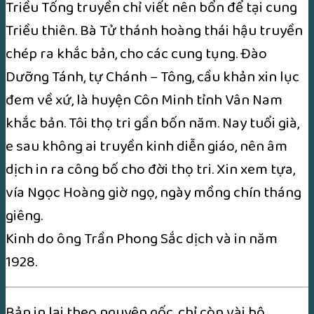
Triều Tống truyền chỉ viết nên bổn để tại cung
Triều thiên. Bà Tử thánh hoàng thái hậu truyền
chép ra khắc bản, cho các cung tụng. Đào
Dưỡng Tánh, tự Chánh – Tông, cầu khản xin lục
đem về xứ, là huyện Côn Minh tỉnh Vân Nam
khắc bản. Tôi thọ tri gần bốn năm. Nay tuổi già,
e sau không ai truyền kinh diễn giáo, nên âm
dịch in ra công bố cho đời thọ tri. Xin xem tựa,
vía Ngọc Hoàng giờ ngọ, ngày mồng chín tháng
giêng.
Kinh do ông Trần Phong Sắc dịch và in năm
1928.
Bản in lại theo nguyên gốc, chỉ còn vài bộ.