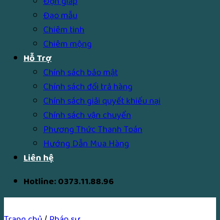
Độn giáp
Đạo mẫu
Chiêm tinh
Chiêm mộng
Hỗ Trợ
Chính sách bảo mật
Chính sách đổi trả hàng
Chính sách giải quyết khiếu nại
Chính sách vận chuyển
Phương Thức Thanh Toán
Hướng Dẫn Mua Hàng
Liên hệ
Hotline: 0373.11.88.96
Trang chủ
/
Pháp sự