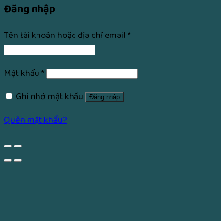
Đăng nhập
Tên tài khoản hoặc địa chỉ email
*
Mật khẩu
*
Ghi nhớ mật khẩu
Đăng nhập
Quên mật khẩu?