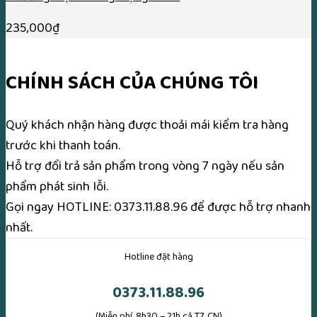
235,000
₫
CHÍNH SÁCH CỦA CHÚNG TÔI
Quý khách nhận hàng được thoải mái kiểm tra hàng
trước khi thanh toán.
Hỗ trợ đổi trả sản phẩm trong vòng 7 ngày nếu sản
phẩm phát sinh lỗi.
Gọi ngay
HOTLINE: 0373.11.88.96
để được hỗ trợ nhanh
nhất.
Hotline đặt hàng
0373.11.88.96
(Miễn phí, 8h30 – 21h cả T7, CN)