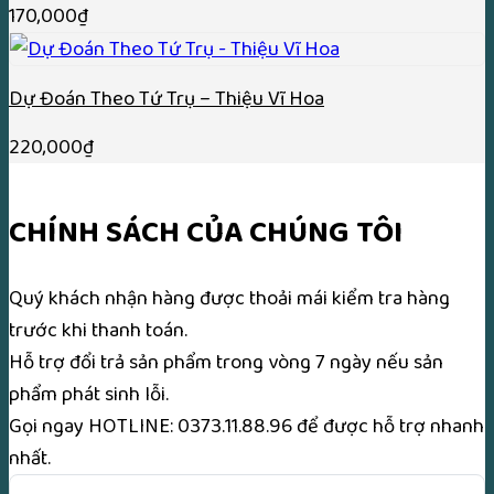
170,000
₫
Dự Đoán Theo Tứ Trụ – Thiệu Vĩ Hoa
220,000
₫
CHÍNH SÁCH CỦA CHÚNG TÔI
Quý khách nhận hàng được thoải mái kiểm tra hàng
trước khi thanh toán.
Hỗ trợ đổi trả sản phẩm trong vòng 7 ngày nếu sản
phẩm phát sinh lỗi.
Gọi ngay
HOTLINE: 0373.11.88.96
để được hỗ trợ nhanh
nhất.