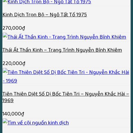
Kinh Dịch Trọn Bộ – Ngô Tất Tố 1975
270,000
₫
Thái Ất Thần Kinh – Trạng Trình Nguyễn Bỉnh Khiêm
220,000
₫
Tiên Thiên Diệt Số Dị Bốc Tiên Tri – Nguyễn Khắc Hài –
1969
140,000
₫