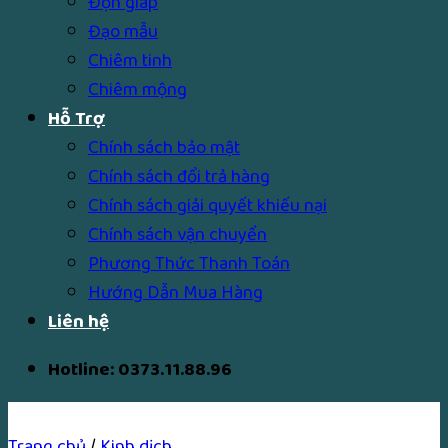
Độn giáp
Đạo mẫu
Chiêm tinh
Chiêm mộng
Hỗ Trợ
Chính sách bảo mật
Chính sách đổi trả hàng
Chính sách giải quyết khiếu nại
Chính sách vận chuyển
Phương Thức Thanh Toán
Hướng Dẫn Mua Hàng
Liên hệ
Hotline: 0373.11.88.96
Trang chủ
/
Kinh dịch