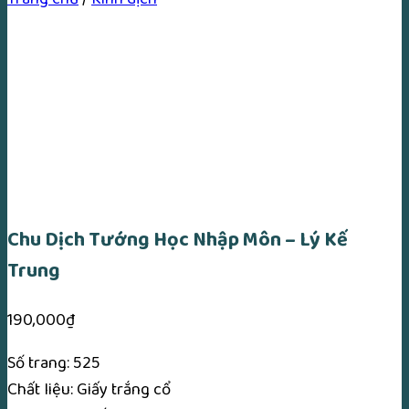
Chu Dịch Tướng Học Nhập Môn – Lý Kế
Trung
190,000
₫
Số trang: 525
Chất liệu: Giấy trắng cổ