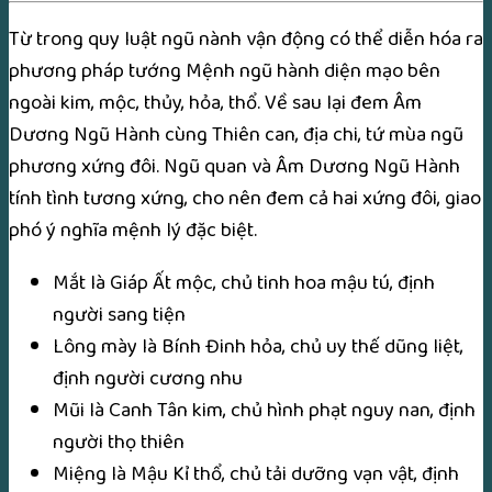
Từ trong quy luật ngũ nành vận động có thể diễn hóa ra
phương pháp tướng Mệnh ngũ hành diện mạo bên
ngoài kim, mộc, thủy, hỏa, thổ. Về sau lại đem Âm
Dương Ngũ Hành cùng Thiên can, địa chi, tứ mùa ngũ
phương xứng đôi. Ngũ quan và Âm Dương Ngũ Hành
tính tình tương xứng, cho nên đem cả hai xứng đôi, giao
phó ý nghĩa mệnh lý đặc biệt.
Mắt là Giáp Ất mộc, chủ tinh hoa mậu tú, định
người sang tiện
Lông mày là Bính Đinh hỏa, chủ uy thế dũng liệt,
định người cương nhu
Mũi là Canh Tân kim, chủ hình phạt nguy nan, định
người thọ thiên
Miệng là Mậu Kỉ thổ, chủ tải dưỡng vạn vật, định