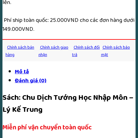
lên.
Phí ship toàn quốc: 25.000VND cho các đơn hàng dưới
149.000VND.
Chính sách bán
Chính sách giao
Chính sách đổi
Chính sách bảo
hàng
nhận
trả
mật
Mô tả
Đánh giá (0)
Sách: Chu Dịch Tướng Học Nhập Môn –
Lý Kế Trung
Miễn phí vận chuyển toàn quốc