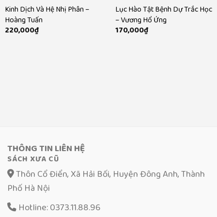
Kinh Dịch Và Hệ Nhị Phân –
Lục Hào Tật Bệnh Dự Trắc Học
Hoàng Tuấn
– Vương Hổ Ứng
220,000
₫
170,000
₫
THÔNG TIN LIÊN HỆ
SÁCH XƯA CŨ
Thôn Cổ Điển, Xã Hải Bối, Huyện Đông Anh, Thành
Phố Hà Nội
Hotline: 0373.11.88.96