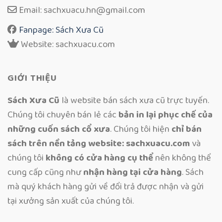
Email: sachxuacu.hn@gmail.com
Fanpage: Sách Xưa Cũ
Website: sachxuacu.com
GIỚI THIỆU
Sách Xưa Cũ
là website bán sách xưa cũ trực tuyến.
Chúng tôi chuyên bán lẻ các
bản in lại phục chế của
những cuốn sách cổ xưa
. Chúng tôi hiện
chỉ bán
sách trên nền tảng website: sachxuacu.com
và
chúng tôi
không có cửa hàng cụ thể
nên không thể
cung cấp cũng như
nhận hàng tại cửa hàng
. Sách
mà quý khách hàng gửi về đổi trả được nhận và gửi
tại xưởng sản xuất của chúng tôi.