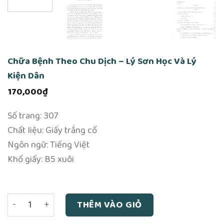
Chữa Bệnh Theo Chu Dịch – Lý Sơn Học Và Lý
Kiện Dân
170,000
₫
Số trang: 307
Chất liệu: Giấy trắng cổ
Ngôn ngữ: Tiếng Việt
Khổ giấy: B5 xuôi
Chữa Bệnh Theo Chu Dịch - Lý Sơn Học Và Lý Kiện Dân số
THÊM VÀO GIỎ