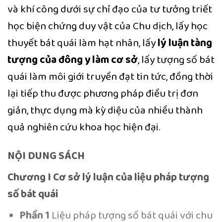
và khí công dưới sự chỉ đạo của tư tưởng triết
học biện chứng duy vật của Chu dịch, lấy học
thuyết bát quái làm hạt nhân, lấy
lý luận tàng
tượng của đông y làm cơ sở
, lấy tượng số bát
quái làm môi giới truyền đạt tin tức, đồng thời
lại tiếp thu được phương pháp điều trị đơn
giản, thực dụng mà kỳ diệu của nhiều thành
quả nghiên cứu khoa học hiện đại.
NỘI DUNG SÁCH
Chương I
Cơ sở lý luận của liệu pháp tượng
số bát quái
Phần 1
Liệu pháp tượng số bát quái với chu