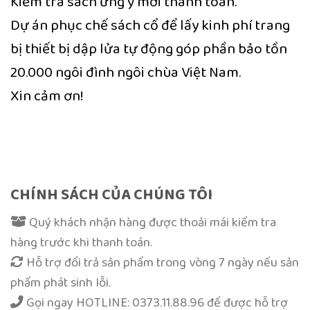
Kiểm tra sách ưng ý mới thanh toán.
Dự án phục chế sách cổ để lấy kinh phí trang
bị thiết bị dập lửa tự động góp phần bảo tồn
20.000 ngôi đình ngôi chùa Việt Nam.
Xin cảm ơn!
Trung Tâm Khoa Học Tín Ngưỡng
Việt Lạc
CHÍNH SÁCH CỦA CHÚNG TÔI
Quý khách nhận hàng được thoải mái kiểm tra
hàng trước khi thanh toán.
Hỗ trợ đổi trả sản phẩm trong vòng 7 ngày nếu sản
phẩm phát sinh lỗi.
Gọi ngay
HOTLINE: 0373.11.88.96
để được hỗ trợ