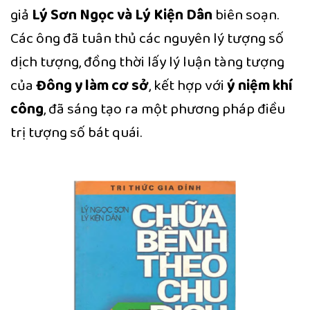
giả
Lý Sơn Ngọc và Lý Kiện Dân
biên soạn.
Các ông đã tuân thủ các nguyên lý tượng số
dịch tượng, đồng thời lấy lý luận tàng tượng
của
Đông y làm cơ sở
, kết hợp với
ý niệm khí
công
, đã sáng tạo ra một phương pháp điều
trị tượng số bát quái.