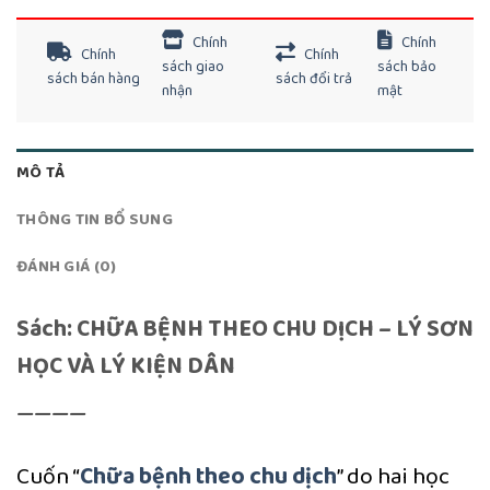
Chính
Chính
Chính
Chính
sách giao
sách bảo
sách bán hàng
sách đổi trả
nhận
mật
MÔ TẢ
THÔNG TIN BỔ SUNG
ĐÁNH GIÁ (0)
Sách: CHỮA BỆNH THEO CHU DỊCH – LÝ SƠN
HỌC VÀ LÝ KIỆN DÂN
————
Cuốn “
Chữa bệnh theo chu dịch
” do hai học