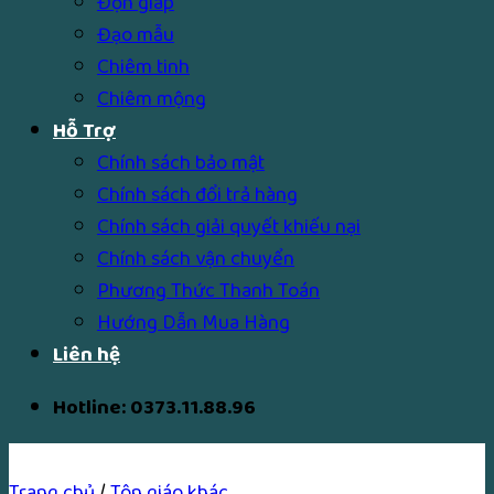
Độn giáp
Đạo mẫu
Chiêm tinh
Chiêm mộng
Hỗ Trợ
Chính sách bảo mật
Chính sách đổi trả hàng
Chính sách giải quyết khiếu nại
Chính sách vận chuyển
Phương Thức Thanh Toán
Hướng Dẫn Mua Hàng
Liên hệ
Hotline: 0373.11.88.96
Trang chủ
/
Tôn giáo khác