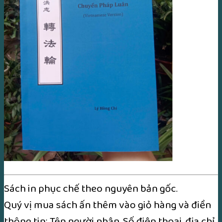
Sách in phục chế theo nguyên bản gốc.
Quý vị mua sách ấn thêm vào giỏ hàng và điền
thông tin: Tên người nhận, Số điện thoại, địa chỉ