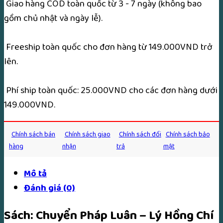
Giao hàng COD toàn quốc từ 3 - 7 ngày (không bao
Hồng
gồm chủ nhật và ngày lễ).
Chí
số
Freeship toàn quốc cho đơn hàng từ 149.000VND trở
lượng
lên.
Phí ship toàn quốc: 25.000VND cho các đơn hàng dưới
149.000VND.
Chính sách bán
Chính sách giao
Chính sách đổi
Chính sách bảo
hàng
nhận
trả
mật
Mô tả
Đánh giá (0)
Sách: Chuyển Pháp Luân – Lý Hồng Chí