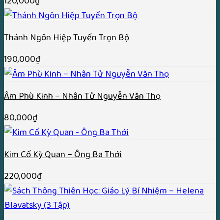
120,000
₫
Thánh Ngôn Hiệp Tuyển Trọn Bộ
190,000
₫
Âm Phù Kinh – Nhân Tử Nguyễn Văn Thọ
80,000
₫
Kim Cổ Kỳ Quan – Ông Ba Thới
220,000
₫