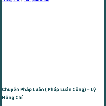
Chuyển Pháp Luân ( Pháp Luân Công) – Lý
Hồng Chí