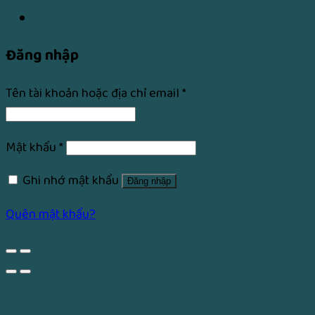
Đăng nhập
Tên tài khoản hoặc địa chỉ email
*
Mật khẩu
*
Ghi nhớ mật khẩu
Đăng nhập
Quên mật khẩu?