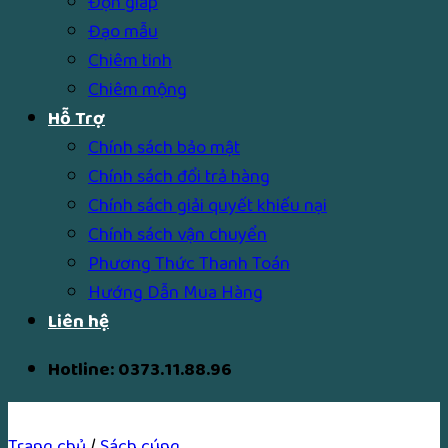
Độn giáp
Đạo mẫu
Chiêm tinh
Chiêm mộng
Hỗ Trợ
Chính sách bảo mật
Chính sách đổi trả hàng
Chính sách giải quyết khiếu nại
Chính sách vận chuyển
Phương Thức Thanh Toán
Hướng Dẫn Mua Hàng
Liên hệ
Hotline: 0373.11.88.96
Trang chủ
/
Sách cúng