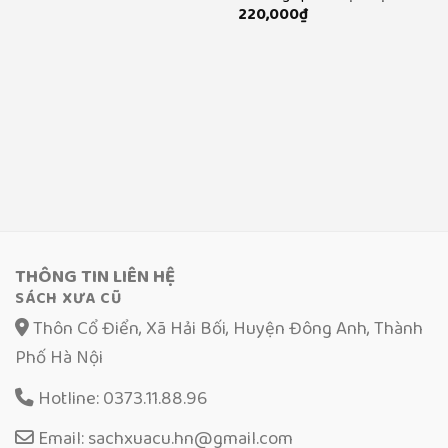
220,000
₫
THÔNG TIN LIÊN HỆ
SÁCH XƯA CŨ
Thôn Cổ Điển, Xã Hải Bối, Huyện Đông Anh, Thành
Phố Hà Nội
Hotline: 0373.11.88.96
Email: sachxuacu.hn@gmail.com