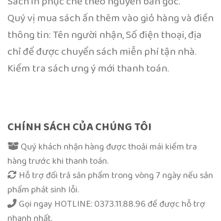
Sách in phục chế theo nguyên bản gốc.
Quý vị mua sách ấn thêm vào giỏ hàng và điền
thông tin: Tên người nhận, Số điện thoại, địa
chỉ để được chuyển sách miễn phí tận nhà.
Kiểm tra sách ưng ý mới thanh toán.
CHÍNH SÁCH CỦA CHÚNG TÔI
Quý khách nhận hàng được thoải mái kiểm tra
hàng trước khi thanh toán.
Hỗ trợ đổi trả sản phẩm trong vòng 7 ngày nếu sản
phẩm phát sinh lỗi.
Gọi ngay
HOTLINE: 0373.11.88.96
để được hỗ trợ
nhanh nhất.