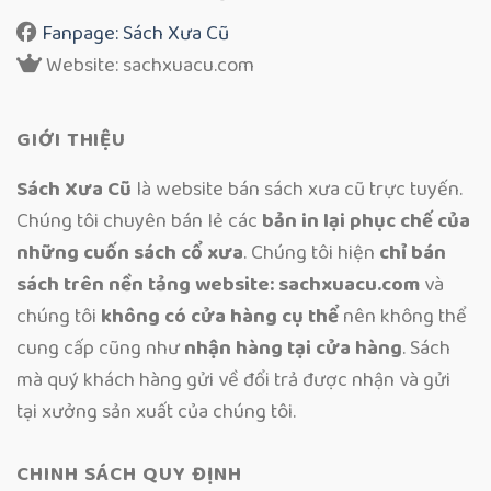
Fanpage: Sách Xưa Cũ
Website: sachxuacu.com
GIỚI THIỆU
Sách Xưa Cũ
là website bán sách xưa cũ trực tuyến.
Chúng tôi chuyên bán lẻ các
bản in lại phục chế của
những cuốn sách cổ xưa
. Chúng tôi hiện
chỉ bán
sách trên nền tảng website: sachxuacu.com
và
chúng tôi
không có cửa hàng cụ thể
nên không thể
cung cấp cũng như
nhận hàng tại cửa hàng
. Sách
mà quý khách hàng gửi về đổi trả được nhận và gửi
tại xưởng sản xuất của chúng tôi.
CHINH SÁCH QUY ĐỊNH