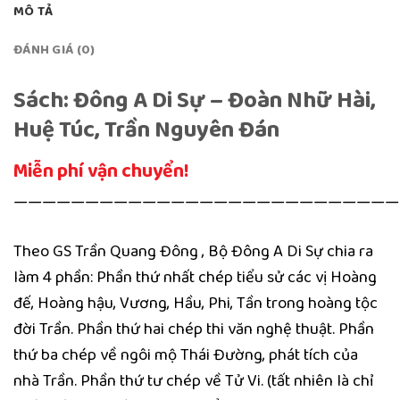
MÔ TẢ
ĐÁNH GIÁ (0)
Sách: Đông A Di Sự – Đoàn Nhữ Hài,
Huệ Túc, Trần Nguyên Đán
Miễn phí vận chuyển!
———————————————————————————
Theo GS Trần Quang Đông , Bộ Đông A Di Sự chia ra
làm 4 phần: Phần thứ nhất chép tiểu sử các vị Hoàng
đế, Hoàng hậu, Vương, Hầu, Phi, Tần trong hoàng tộc
đời Trần. Phần thứ hai chép thi văn nghệ thuật. Phần
thứ ba chép về ngôi mộ Thái Đường, phát tích của
nhà Trần. Phần thứ tư chép về Tử Vi. (tất nhiên là chỉ