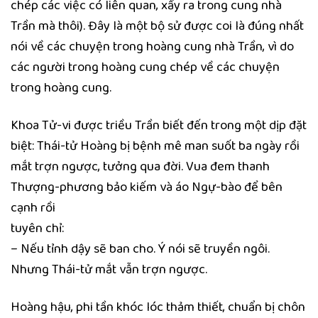
chép các việc có liên quan, xẩy ra trong cung nhà
Trần mà thôi). Đây là một bộ sử được coi là đúng nhất
nói về các chuyện trong hoàng cung nhà Trần, vì do
các người trong hoàng cung chép về các chuyện
trong hoàng cung.
Khoa Tử-vi được triều Trần biết đến trong một dịp đặt
biệt: Thái-tử Hoàng bị bệnh mê man suốt ba ngày rồi
mắt trợn ngược, tưởng qua đời. Vua đem thanh
Thượng-phương bảo kiếm và áo Ngự-bào để bên
cạnh rồi
tuyên chỉ:
– Nếu tỉnh dậy sẽ ban cho. Ý nói sẽ truyền ngôi.
Nhưng Thái-tử mắt vẫn trợn ngược.
Hoàng hậu, phi tần khóc lóc thảm thiết, chuẩn bị chôn