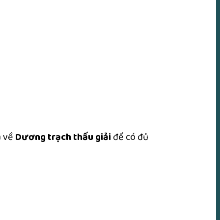
a về
Dương trạch thấu giải
để có đủ