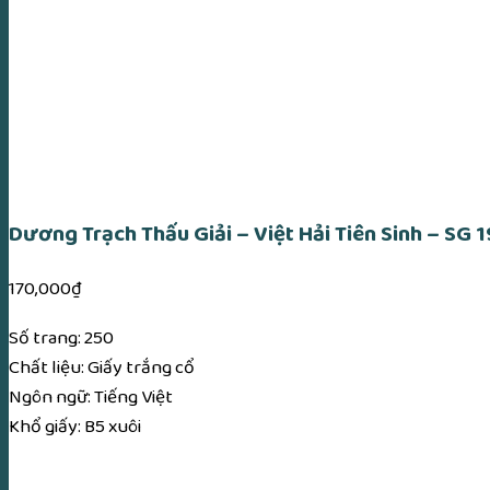
Dương Trạch Thấu Giải – Việt Hải Tiên Sinh – SG 
170,000
₫
Số trang: 250
Chất liệu: Giấy trắng cổ
Ngôn ngữ: Tiếng Việt
Khổ giấy: B5 xuôi