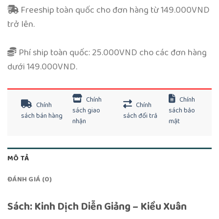
Freeship toàn quốc cho đơn hàng từ 149.000VND
trở lên.
Phí ship toàn quốc: 25.000VND cho các đơn hàng
dưới 149.000VND.
Chính
Chính
Chính
Chính
sách giao
sách bảo
sách bán hàng
sách đổi trả
nhận
mật
MÔ TẢ
ĐÁNH GIÁ (0)
Sách: Kinh Dịch Diễn Giảng – Kiều Xuân