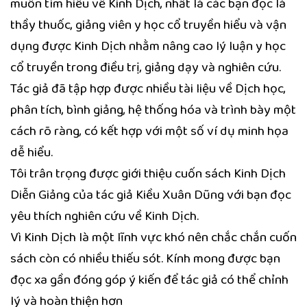
muốn tìm hiểu về Kinh Dịch, nhất là các bạn đọc là
thầy thuốc, giảng viên y học cổ truyền hiểu và vận
dụng được Kinh Dịch nhằm nâng cao lý luận y học
cổ truyền trong điều trị, giảng dạy và nghiên cứu.
Tác giả đã tập hợp được nhiều tài liệu về Dịch học,
phân tích, bình giảng, hệ thống hóa và trình bày một
cách rõ ràng, có kết hợp với một số ví dụ minh họa
dễ hiểu.
Tôi trân trọng được giới thiệu cuốn sách Kinh Dịch
Diễn Giảng của tác giả Kiều Xuân Dũng với bạn đọc
yêu thích nghiên cứu về Kinh Dịch.
Vì Kinh Dịch là một lĩnh vực khó nên chắc chắn cuốn
sách còn có nhiều thiếu sót. Kính mong được bạn
đọc xa gần đóng góp ý kiến để tác giả có thể chỉnh
lý và hoàn thiện hơn