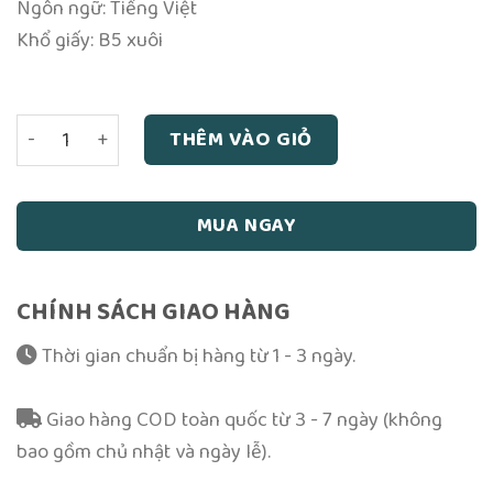
Ngôn ngữ: Tiếng Việt
Khổ giấy: B5 xuôi
Kinh Dịch Diễn Giảng - Kiều Xuân Dũng số lượng
THÊM VÀO GIỎ
MUA NGAY
CHÍNH SÁCH GIAO HÀNG
Thời gian chuẩn bị hàng từ 1 - 3 ngày.
Giao hàng COD toàn quốc từ 3 - 7 ngày (không
bao gồm chủ nhật và ngày lễ).