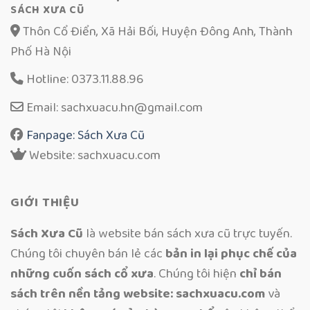
SÁCH XƯA CŨ
Thôn Cổ Điển, Xã Hải Bối, Huyện Đông Anh, Thành
Phố Hà Nội
Hotline: 0373.11.88.96
Email: sachxuacu.hn@gmail.com
Fanpage: Sách Xưa Cũ
Website: sachxuacu.com
GIỚI THIỆU
Sách Xưa Cũ
là website bán sách xưa cũ trực tuyến.
Chúng tôi chuyên bán lẻ các
bản in lại phục chế của
những cuốn sách cổ xưa
. Chúng tôi hiện
chỉ bán
sách trên nền tảng website: sachxuacu.com
và