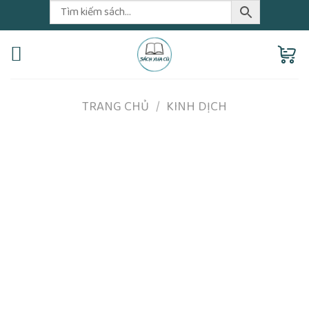
Skip
to
content
TRANG CHỦ
/
KINH DỊCH