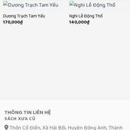
Dương Trạch Tam Yếu
Nghi Lễ Động Thổ
170,000
₫
140,000
₫
THÔNG TIN LIÊN HỆ
SÁCH XƯA CŨ
Thôn Cổ Điển, Xã Hải Bối, Huyện Đông Anh, Thành