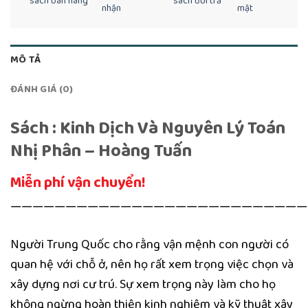
sách bán hàng
sách đổi trả
nhận
mật
MÔ TẢ
ĐÁNH GIÁ (0)
Sách : Kinh Dịch Và Nguyên Lý Toán
Nhị Phân – Hoàng Tuấn
Miễn phí vận chuyển!
———————————————————————————
Người Trung Quốc cho rằng vận mệnh con người có
quan hệ với chỗ ở, nên họ rất xem trọng việc chọn và
xây dựng nơi cư trú. Sự xem trọng này làm cho họ
không ngừng hoàn thiện kinh nghiệm và kỹ thuật xây