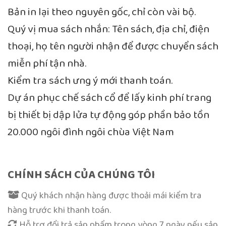
Bản in lại theo nguyên gốc, chỉ còn vài bộ.
Quý vị mua sách nhắn: Tên sách, địa chỉ, điện
thoại, họ tên người nhận để được chuyển sách
miễn phí tận nhà.
Kiểm tra sách ưng ý mới thanh toán.
Dự án phục chế sách cổ để lấy kinh phí trang
bị thiết bị dập lửa tự động góp phần bảo tồn
20.000 ngôi đình ngôi chùa Việt Nam
CHÍNH SÁCH CỦA CHÚNG TÔI
Quý khách nhận hàng được thoải mái kiểm tra
hàng trước khi thanh toán.
Hỗ trợ đổi trả sản phẩm trong vòng 7 ngày nếu sản