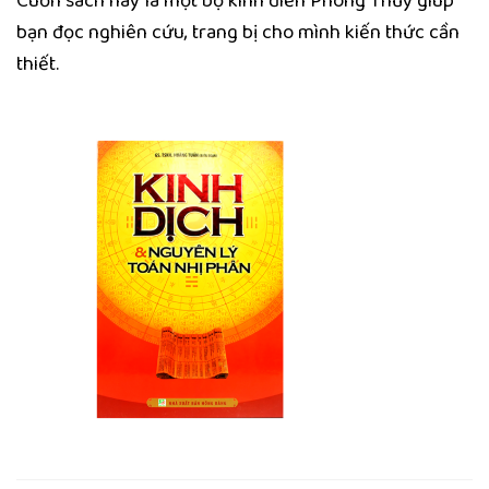
Cuốn sách này là một bộ kinh điển Phong Thủy giúp
bạn đọc nghiên cứu, trang bị cho mình kiến thức cần
thiết.