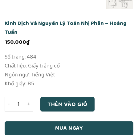
Kinh Dịch Và Nguyên Lý Toán Nhị Phân – Hoàng
Tuấn
150,000
₫
Số trang: 484
Chất liệu: Giấy trắng cổ
Ngôn ngữ: Tiếng Việt
Khổ giấy: B5
Kinh Dịch Và Nguyên Lý Toán Nhị Phân - Hoàng Tuấn số l
THÊM VÀO GIỎ
MUA NGAY