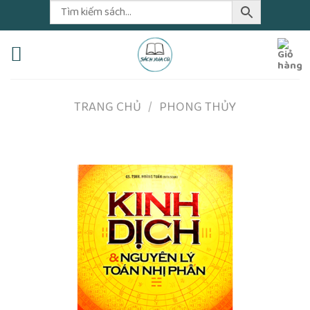
Skip
to
content
TRANG CHỦ
/
PHONG THỦY