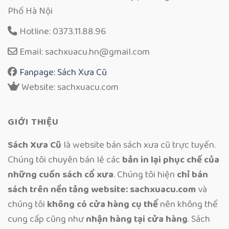
Phố Hà Nội
Hotline: 0373.11.88.96
Email: sachxuacu.hn@gmail.com
Fanpage: Sách Xưa Cũ
Website: sachxuacu.com
GIỚI THIỆU
Sách Xưa Cũ
là website bán sách xưa cũ trực tuyến.
Chúng tôi chuyên bán lẻ các
bản in lại phục chế của
những cuốn sách cổ xưa
. Chúng tôi hiện
chỉ bán
sách trên nền tảng website: sachxuacu.com
và
chúng tôi
không có cửa hàng cụ thể
nên không thể
cung cấp cũng như
nhận hàng tại cửa hàng
. Sách