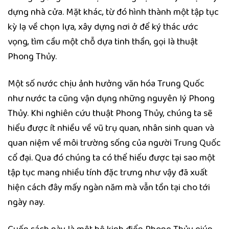
dựng nhà cửa. Mặt khác, từ đó hình thành một tập tục
kỳ lạ về chọn lựa, xây dựng nơi ở để ký thác ước
vọng, tìm cầu một chỗ dựa tinh thần, gọi là thuật
Phong Thủy.
Một số nước chịu ảnh hưởng văn hóa Trung Quốc
như nước ta cũng vận dụng những nguyên lý Phong
Thủy. Khi nghiên cứu thuật Phong Thủy, chúng ta sẽ
hiểu được ít nhiều về vũ trụ quan, nhân sinh quan và
quan niệm về môi trường sống của người Trung Quốc
cổ đại. Qua đó chúng ta có thể hiểu được tại sao một
tập tục mang nhiều tính đặc trưng như vậy đã xuất
hiện cách đây mấy ngàn năm mà vẫn tồn tại cho tới
ngày nay.