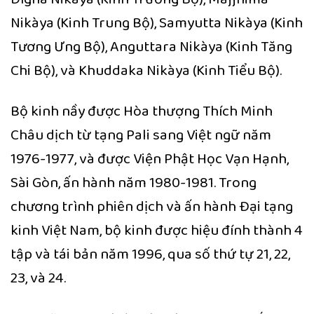
Nikàya (Kinh Trung Bộ), Samyutta Nikàya (Kinh
Tương Ưng Bộ), Anguttara Nikàya (Kinh Tăng
Chi Bộ), và Khuddaka Nikàya (Kinh Tiểu Bộ).
Bộ kinh nầy được Hòa thượng Thích Minh
Châu dịch từ tạng Pali sang Việt ngữ năm
1976-1977, và được Viện Phật Học Vạn Hạnh,
Sài Gòn, ấn hành năm 1980-1981. Trong
chương trình phiên dịch và ấn hành Ðại tạng
kinh Việt Nam, bộ kinh được hiệu đính thành 4
tập và tái bản năm 1996, qua số thứ tự 21, 22,
23, và 24.