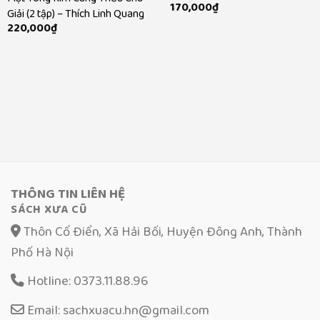
170,000
₫
Giải (2 tập) – Thích Linh Quang
220,000
₫
THÔNG TIN LIÊN HỆ
SÁCH XƯA CŨ
Thôn Cổ Điển, Xã Hải Bối, Huyện Đông Anh, Thành
Phố Hà Nội
Hotline: 0373.11.88.96
Email: sachxuacu.hn@gmail.com