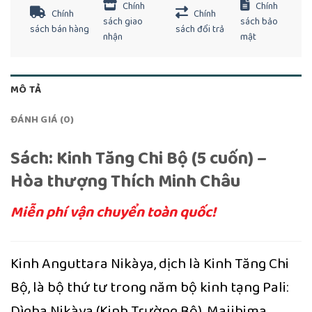
Chính
Chính
Chính
Chính
sách giao
sách bảo
sách bán hàng
sách đổi trả
nhận
mật
MÔ TẢ
ĐÁNH GIÁ (0)
Sách:
Kinh Tăng Chi Bộ (5 cuốn) –
Hòa thượng Thích Minh Châu
Miễn phí vận chuyển toàn quốc!
Kinh Anguttara Nikàya, dịch là Kinh Tăng Chi
Bộ, là bộ thứ tư trong năm bộ kinh tạng Pali:
Dìgha Nikàya (Kinh Trường Bộ), Majjhima