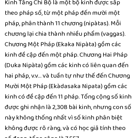
Kinh Tăng Chi Bộ là một bộ kinh được sắp
theo pháp số, từ một pháp đến mười một
pháp, phân thành 11 chương (nipàtas). Mỗi
chương lại chia thành nhiều phẩm (vaggas).
Chương Một Pháp (Ekaka Nipàta) gồm các
kinh đề cập đến một pháp. Chương Hai Pháp
(Duka Nipàta) gồm các kinh có liên quan đến
hai pháp, v.v… và tuần tự như thế đến Chương
Mười Một Pháp (Ekàdasaka Nipata) gồm các
kinh có đề cập đến 11 pháp. Tổng cộng số kinh
được ghi nhận là 2,308 bài kinh, nhưng con số
này không thống nhất vì số kinh phân biệt
không được rõ ràng, và có học giả tính theo