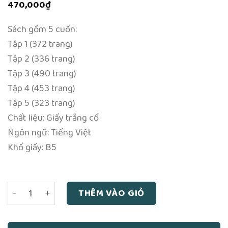
470,000
₫
Sách gồm 5 cuốn:
Tập 1 (372 trang)
Tập 2 (336 trang)
Tập 3 (490 trang)
Tập 4 (453 trang)
Tập 5 (323 trang)
Chất liệu: Giấy trắng cổ
Ngôn ngữ: Tiếng Việt
Khổ giấy: B5
Kinh Tăng Chi Bộ (5 cuốn) - Hòa thượng Thích Minh Châu 
THÊM VÀO GIỎ