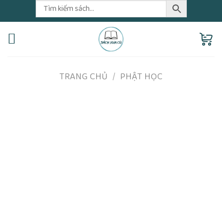
Skip
to
content
TRANG CHỦ
/
PHẬT HỌC