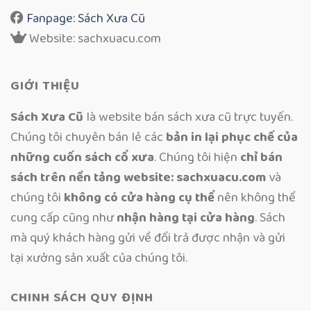
Fanpage: Sách Xưa Cũ
Website: sachxuacu.com
GIỚI THIỆU
Sách Xưa Cũ
là website bán sách xưa cũ trực tuyến.
Chúng tôi chuyên bán lẻ các
bản in lại phục chế của
những cuốn sách cổ xưa
. Chúng tôi hiện
chỉ bán
sách trên nền tảng website: sachxuacu.com
và
chúng tôi
không có cửa hàng cụ thể
nên không thể
cung cấp cũng như
nhận hàng tại cửa hàng
. Sách
mà quý khách hàng gửi về đổi trả được nhận và gửi
tại xưởng sản xuất của chúng tôi.
CHINH SÁCH QUY ĐỊNH