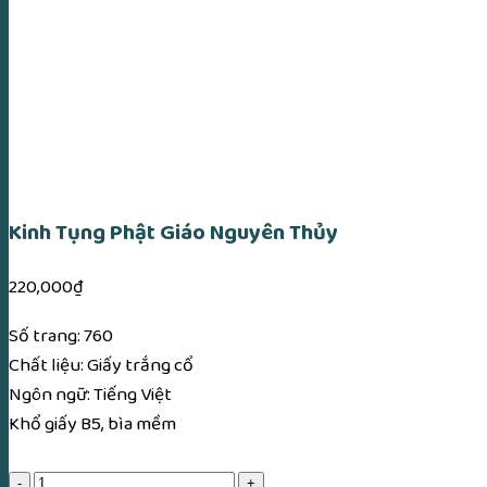
Kinh Tụng Phật Giáo Nguyên Thủy
220,000
₫
Số trang: 760
Chất liệu: Giấy trắng cổ
Ngôn ngữ: Tiếng Việt
Khổ giấy B5, bìa mềm
Kinh