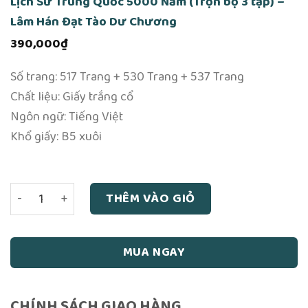
Lịch Sử Trung Quốc 5000 Năm (Trọn bộ 3 tập) –
Lâm Hán Đạt Tào Dư Chương
390,000
₫
Số trang: 517 Trang ​+ 530 Trang + 537 Trang
Chất liệu: Giấy trắng cổ
Ngôn ngữ: Tiếng Việt
Khổ giấy: B5 xuôi
Lịch Sử Trung Quốc 5000 Năm (Trọn bộ 3 tập) – Lâm Hán
THÊM VÀO GIỎ
MUA NGAY
CHÍNH SÁCH GIAO HÀNG