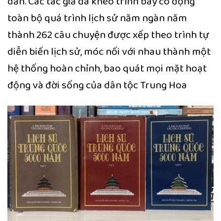
dẫn. Các tác giả đã khéo trình bày cô đọng
toàn bộ quá trình lịch sử năm ngàn năm
thành 262 câu chuyện được xếp theo trình tự
diễn biến lịch sử, móc nối với nhau thành một
hệ thống hoàn chỉnh, bao quát mọi mặt hoạt
động và đời sống của dân tộc Trung Hoa