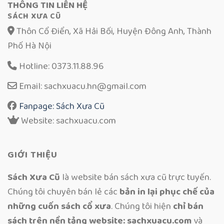
THÔNG TIN LIÊN HỆ
SÁCH XƯA CŨ
Thôn Cổ Điển, Xã Hải Bối, Huyện Đông Anh, Thành
Phố Hà Nội
Hotline: 0373.11.88.96
Email: sachxuacu.hn@gmail.com
Fanpage: Sách Xưa Cũ
Website: sachxuacu.com
GIỚI THIỆU
Sách Xưa Cũ
là website bán sách xưa cũ trực tuyến.
Chúng tôi chuyên bán lẻ các
bản in lại phục chế của
những cuốn sách cổ xưa
. Chúng tôi hiện
chỉ bán
sách trên nền tảng website: sachxuacu.com
và