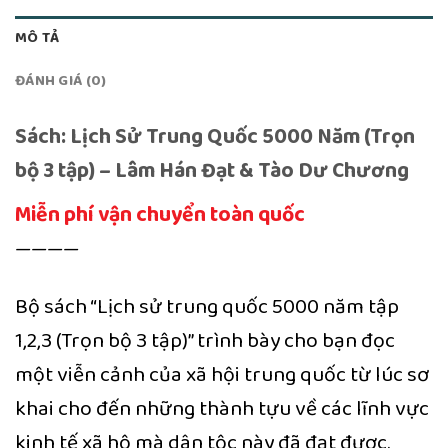
MÔ TẢ
ĐÁNH GIÁ (0)
Sách: Lịch Sử Trung Quốc 5000 Năm (Trọn
bộ 3 tập) – Lâm Hán Đạt & Tào Dư Chương
Miễn phí vận chuyển toàn quốc
————
Bộ sách “Lịch sử trung quốc 5000 năm tập
1,2,3 (Trọn bộ 3 tập)” trình bày cho bạn đọc
một viễn cảnh của xã hội trung quốc từ lúc sơ
khai cho đến những thành tựu về các lĩnh vực
kinh tế xã hộ mà dân tộc này đã đạt được.