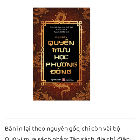
Bản in lại theo nguyên gốc, chỉ còn vài bộ.
Quý vị mua sách nhắn: Tên sách, địa chỉ, điện