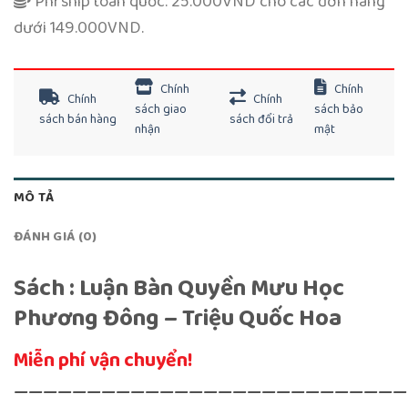
Phí ship toàn quốc: 25.000VND cho các đơn hàng
dưới 149.000VND.
Chính
Chính
Chính
Chính
sách giao
sách bảo
sách bán hàng
sách đổi trả
nhận
mật
MÔ TẢ
ĐÁNH GIÁ (0)
Sách : Luận Bàn Quyền Mưu Học
Phương Đông – Triệu Quốc Hoa
Miễn phí vận chuyển!
———————————————————————————