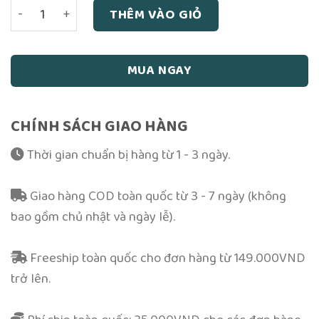
Luận Bàn Quyền Mưu Học Phương Đông – Triệu Quốc Hoa
THÊM VÀO GIỎ
MUA NGAY
CHÍNH SÁCH GIAO HÀNG
Thời gian chuẩn bị hàng từ 1 - 3 ngày.
Giao hàng COD toàn quốc từ 3 - 7 ngày (không
bao gồm chủ nhật và ngày lễ).
Freeship toàn quốc cho đơn hàng từ 149.000VND
trở lên.