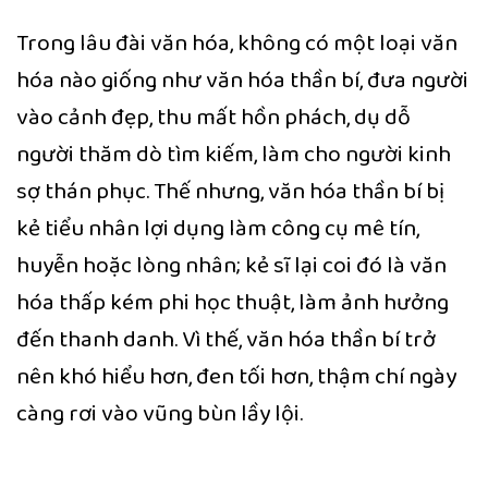
Trong lâu đài văn hóa, không có một loại văn
hóa nào giống như văn hóa thần bí, đưa người
vào cảnh đẹp, thu mất hồn phách, dụ dỗ
người thăm dò tìm kiếm, làm cho người kinh
sợ thán phục. Thế nhưng, văn hóa thần bí bị
kẻ tiểu nhân lợi dụng làm công cụ mê tín,
huyễn hoặc lòng nhân; kẻ sĩ lại coi đó là văn
hóa thấp kém phi học thuật, làm ảnh hưởng
đến thanh danh. Vì thế, văn hóa thần bí trở
nên khó hiểu hơn, đen tối hơn, thậm chí ngày
càng rơi vào vũng bùn lầy lội.