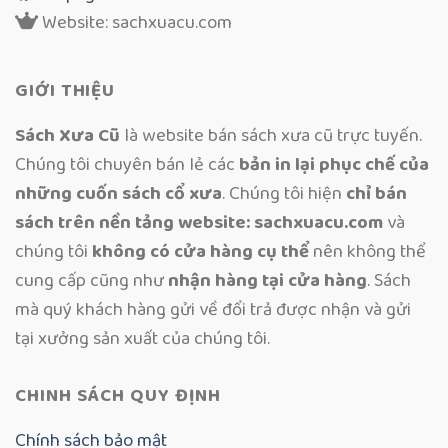
Website: sachxuacu.com
GIỚI THIỆU
Sách Xưa Cũ
là website bán sách xưa cũ trực tuyến.
Chúng tôi chuyên bán lẻ các
bản in lại phục chế của
những cuốn sách cổ xưa
. Chúng tôi hiện
chỉ bán
sách trên nền tảng website: sachxuacu.com
và
chúng tôi
không có cửa hàng cụ thể
nên không thể
cung cấp cũng như
nhận hàng tại cửa hàng
. Sách
mà quý khách hàng gửi về đổi trả được nhận và gửi
tại xưởng sản xuất của chúng tôi.
CHINH SÁCH QUY ĐỊNH
Chính sách bảo mật