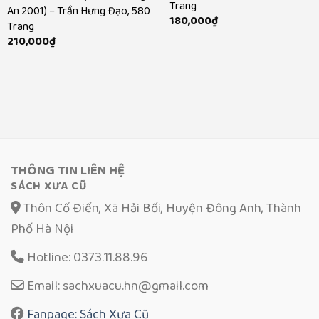
Trang
An 2001) – Trần Hưng Đạo, 580
180,000
₫
Trang
210,000
₫
THÔNG TIN LIÊN HỆ
SÁCH XƯA CŨ
Thôn Cổ Điển, Xã Hải Bối, Huyện Đông Anh, Thành
Phố Hà Nội
Hotline: 0373.11.88.96
Email: sachxuacu.hn@gmail.com
Fanpage: Sách Xưa Cũ