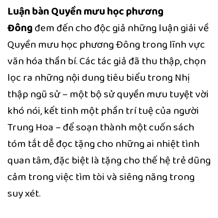
Luận bàn Quyền mưu học phương
Đông
đem đến cho độc giả những luận giải về
Quyền mưu học phương Đông trong lĩnh vực
văn hóa thần bí. Các tác giả đã thu thập, chọn
lọc ra những nội dung tiêu biểu trong Nhị
thập ngũ sử – một bộ sử quyền mưu tuyệt vời
khó nói, kết tinh một phần trí tuệ của người
Trung Hoa – để soạn thành một cuốn sách
tóm tắt dễ đọc tặng cho những ai nhiệt tình
quan tâm, đặc biệt là tặng cho thế hệ trẻ dũng
cảm trong việc tìm tòi và siêng năng trong
suy xét.