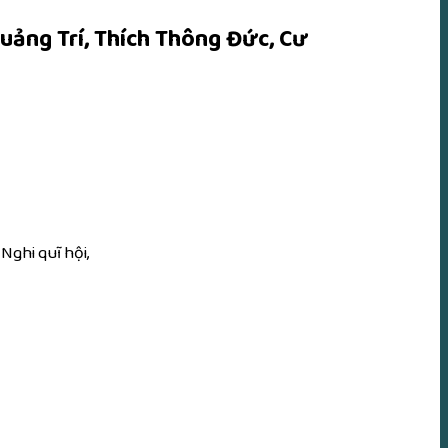
Quảng Trí, Thích Thông Đức, Cư
ghi quĩ hội,