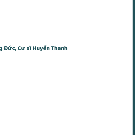
ng Đức, Cư sĩ Huyền Thanh