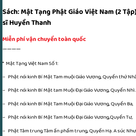
Thông
Sách: Mật Tạng Phật Giáo Việt Nam (2 Tập)
Đức,
sĩ Huyền Thanh
Cư
sĩ
Miễn phí vận chuyển toàn quốc
Huyền
Thanh
————
số
* Mật Tạng Việt Nam Số 1:
lượng
– Phật nói kinh Bí Mật Tam muội Giáo Vương, Quyển thứ Nhất
– Phật nói kinh Bí Mật tam Muội Đại Giáo Vương, Quyển Nhì.
– Phật nói kinh Bí Mật Tam Muội Đại Giáo Vương, Quyển Ba,
– Phật nói kinh Bí Mật Tam Muội Đại Giáo Vương,Quyển Tư,
– Phật Tâm trung Tâm ấn phẩm trung, Quyển Hạ. A súc Như