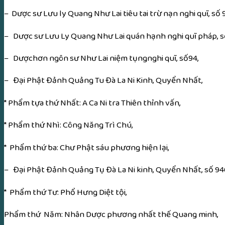
– Dược sư Lưu ly Quang Như Lai tiêu tai trừ nạn nghi quĩ, số 
– Dược sư Lưu Ly Quang Như Lai quán hạnh nghi quĩ pháp, s
– Dượchơn ngôn sư Như Lai niệm tụngnghi quĩ, số94,
– Đại Phật Đảnh Quảng Tu Đà La Ni Kinh, Quyển Nhất,
* Phẩm tựa thứ Nhất: A Ca Ni tra Thiên thỉnh vấn,
* Phẩm thứ Nhì: Công Năng Trì Chú,
* Phẩm thứ ba: Chư Phật sáu phương hiện lại,
– Đại Phật Đảnh Quảng Tụ Đà La Ni kinh, Quyển Nhất, số 94
* Phẩm thứ Tư: Phổ Hưng Diệt tội,
Phẩm thứ Năm: Nhân Dược phương nhất thế Quang minh,