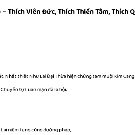
 – Thích Viên Đức, Thích Thiền Tâm, Thích 
. Nhất thiết Như Lai Đại Thừa hiện chứng tam muội Kim Cang N
 Chuyển tự Luân mạn đà la hội,
 Lai niệm tụng cúng dường pháp,