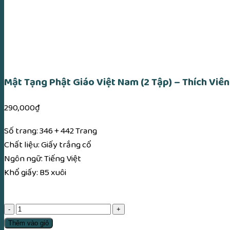
Mật Tạng Phật Giáo Việt Nam (2 Tập) – Thích Viên
290,000
₫
Số trang: 346 + 442 Trang
Chất liệu: Giấy trắng cổ
Ngôn ngữ: Tiếng Việt
Khổ giấy: B5 xuôi
Mật
Tạng
Thêm vào giỏ