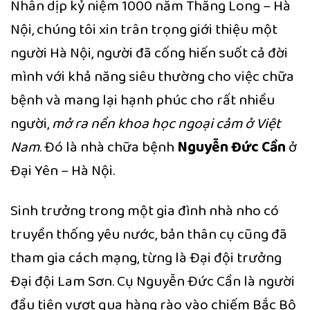
Nhân dịp kỷ niệm 1000 năm Thăng Long – Hà
Nội, chúng tôi xin trân trọng giới thiệu một
người Hà Nội, người đã cống hiến suốt cả đời
mình với khả năng siêu thường cho việc chữa
bệnh và mang lại hạnh phúc cho rất nhiều
người,
mở ra nền khoa học ngoại cảm ở Việt
Nam
. Đó là nhà chữa bệnh
Nguyễn Đức Cần
ở
Đại Yên – Hà Nội.
Sinh trưởng trong một gia đình nhà nho có
truyền thống yêu nước, bản thân cụ cũng đã
tham gia cách mạng, từng là Đại đội trưởng
Đại đội Lam Sơn. Cụ Nguyễn Đức Cần là người
đầu tiên vượt qua hàng rào vào chiếm Bắc Bộ