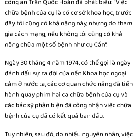
công an Trần Quốc Hoàn đã phát biểu: “Việc
chữa bệnh của cụ là có cơ sở khoa học, trước
đây tôi cũng có khả năng này, nhưng do tham
gia cách mạng, nếu không tôi cũng có khả
năng chữa một số bệnh như cụ Cần”.
Ngày 30 tháng 4 năm 1974, có thể gọi là ngày
đánh dấu sự ra đời của nền Khoa học ngoại
cảm ở nước ta, các cơ quan chức năng đã tiến
hành quay phim hai ca chữa bệnh của cụ và
các bác sỹ phản biện đã công nhận việc chữa
bệnh của cụ đã có kết quả ban đầu.
Tuy nhiên, sau đó, do nhiều nguyên nhân, việc