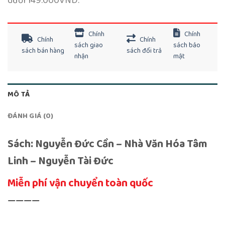
dưới 149.000VND.
Chính
Chính
Chính
Chính
sách giao
sách bảo
sách bán hàng
sách đổi trả
nhận
mật
MÔ TẢ
ĐÁNH GIÁ (0)
Sách: Nguyễn Đức Cần – Nhà Văn Hóa Tâm
Linh – Nguyễn Tài Đức
Miễn phí vận chuyển toàn quốc
————