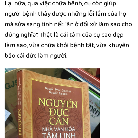
Lại nữa, qua việc chữa bệnh, cụ còn giúp
người bệnh thấy được những lỗi lầm của họ
mà sửa sang tính nết “ăn ở đối xử làm sao cho
đúng nghĩa”. Thật là cái tâm của cụ cao đẹp
làm sao, vừa chữa khỏi bệnh tật, vừa khuyên
bảo cái đức làm người.