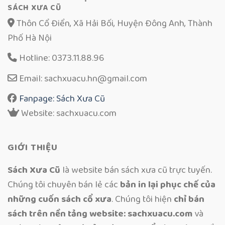
SÁCH XƯA CŨ
Thôn Cổ Điển, Xã Hải Bối, Huyện Đông Anh, Thành
Phố Hà Nội
Hotline: 0373.11.88.96
Email: sachxuacu.hn@gmail.com
Fanpage: Sách Xưa Cũ
Website: sachxuacu.com
GIỚI THIỆU
Sách Xưa Cũ
là website bán sách xưa cũ trực tuyến.
Chúng tôi chuyên bán lẻ các
bản in lại phục chế của
những cuốn sách cổ xưa
. Chúng tôi hiện
chỉ bán
sách trên nền tảng website: sachxuacu.com
và