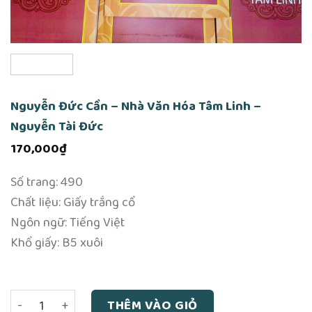
Nguyễn Đức Cần – Nhà Văn Hóa Tâm Linh –
Nguyễn Tài Đức
170,000
₫
Số trang: 490
Chất liệu: Giấy trắng cổ
Ngôn ngữ: Tiếng Việt
Khổ giấy: B5 xuôi
Nguyễn Đức Cần - Nhà Văn Hóa Tâm Linh - Nguyễn Tài Đức
THÊM VÀO GIỎ