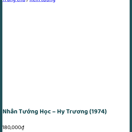
Nhân Tướng Học – Hy Trương (1974)
180,000
₫