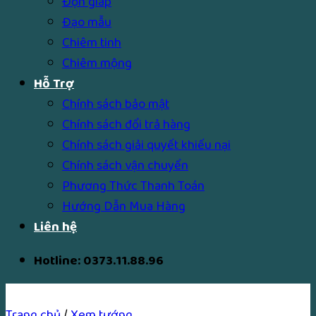
Độn giáp
Đạo mẫu
Chiêm tinh
Chiêm mộng
Hỗ Trợ
Chính sách bảo mật
Chính sách đổi trả hàng
Chính sách giải quyết khiếu nại
Chính sách vận chuyển
Phương Thức Thanh Toán
Hướng Dẫn Mua Hàng
Liên hệ
Hotline: 0373.11.88.96
Trang chủ
/
Xem tướng