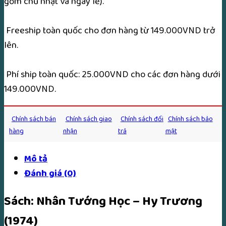
gồm chủ nhật và ngày lễ).
Freeship toàn quốc cho đơn hàng từ 149.000VND trở
lên.
Phí ship toàn quốc: 25.000VND cho các đơn hàng dưới
149.000VND.
Chính sách bán
Chính sách giao
Chính sách đổi
Chính sách bảo
hàng
nhận
trả
mật
Mô tả
Đánh giá (0)
Sách: Nhân Tướng Học – Hy Trương
(1974)