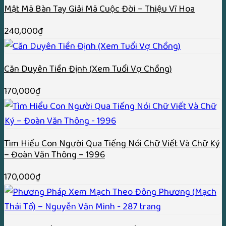
Mật Mã Bàn Tay Giải Mã Cuộc Đời – Thiệu Vĩ Hoa
240,000
₫
Căn Duyên Tiền Định (Xem Tuổi Vợ Chồng)
170,000
₫
Tìm Hiểu Con Người Qua Tiếng Nói Chữ Viết Và Chữ Ký
– Đoàn Văn Thông – 1996
170,000
₫