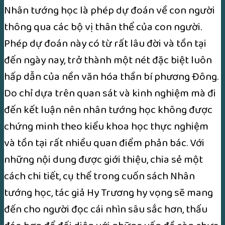
Nhân tướng học là phép dự đoán về con người
thông qua các bộ vị thân thể của con người.
Phép dự đoán này có từ rất lâu đời và tồn tại
đến ngày nay, trở thành một nét đặc biệt luôn
hấp dẫn của nền văn hóa thần bí phương Đông.
Do chỉ dựa trên quan sát và kinh nghiệm mà đi
đến kết luận nên nhân tướng học không được
chứng minh theo kiểu khoa học thực nghiệm
và tồn tại rất nhiều quan điểm phản bác. Với
những nội dung được giới thiệu, chia sẻ một
cách chi tiết, cụ thể trong cuốn sách Nhân
tướng học, tác giả Hy Trương hy vọng sẽ mang
đến cho người đọc cái nhìn sâu sắc hơn, thấu