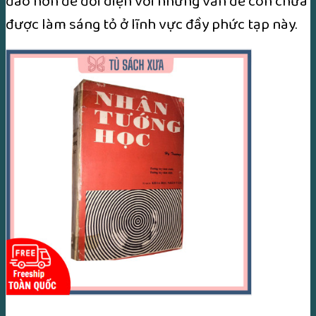
đáo hơn để đối diện với những vấn đề còn chưa
được làm sáng tỏ ở lĩnh vực đầy phức tạp này.