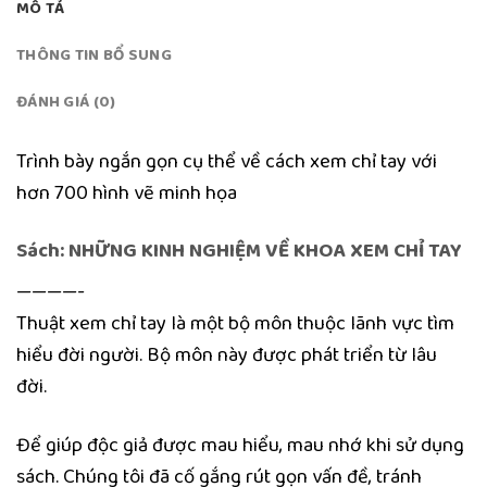
MÔ TẢ
THÔNG TIN BỔ SUNG
ĐÁNH GIÁ (0)
Trình bày ngắn gọn cụ thể về cách xem chỉ tay với
hơn 700 hình vẽ minh họa
Sách: NHỮNG KINH NGHIỆM VỀ KHOA XEM CHỈ TAY
————-
Thuật xem chỉ tay là một bộ môn thuộc lãnh vực tìm
hiểu đời người. Bộ môn này được phát triển từ lâu
đời.
Để giúp độc giả được mau hiểu, mau nhớ khi sử dụng
sách. Chúng tôi đã cố gắng rút gọn vấn đề, tránh