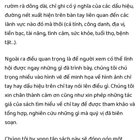
rườm rà dông dài, chỉ ghi có ý nghĩa của các dấu hiệu,
đường nét xuất hiện trên bàn tay liên quan đến các
lãnh vực nào đó mà thôi (cá tính, công danh, địa vị,
tiền bạc, tài năng, tình cảm, sức khỏe, tuổi thọ, bệnh
tật…).
Ngoài ra điều quan trọng là để người xem có thể lĩnh
hội được ngay những gì đã trình bày, chúng tôi chú
trọng nhiều vào hình vẽ để minh họa về hình ảnh chỉ
tay hay dấu hiệu trên chỉ tay nói lên điều gì. Chúng tôi
xin chân thành cảm ơn cũng như xin phép những tác
giả của sách tìm hiểu về chỉ tay để được tham khảo và
tổng hợp, nghiên cứu những gì mà quý vị đã biên
soạn.
Chúng tôi hy vọng tập sách này sẽ đóng góp một