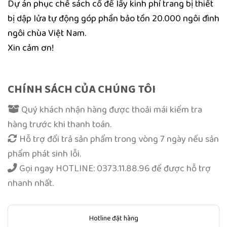
Dự án phục chế sách cổ để lấy kinh phí trang bị thiết
bị dập lửa tự động góp phần bảo tồn 20.000 ngôi đình
ngôi chùa Việt Nam.
Xin cảm ơn!
CHÍNH SÁCH CỦA CHÚNG TÔI
Quý khách nhận hàng được thoải mái kiểm tra
hàng trước khi thanh toán.
Hỗ trợ đổi trả sản phẩm trong vòng 7 ngày nếu sản
phẩm phát sinh lỗi.
Gọi ngay
HOTLINE: 0373.11.88.96
để được hỗ trợ
nhanh nhất.
Hotline đặt hàng