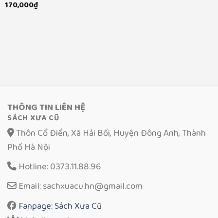
170,000
₫
THÔNG TIN LIÊN HỆ
SÁCH XƯA CŨ
Thôn Cổ Điển, Xã Hải Bối, Huyện Đông Anh, Thành
Phố Hà Nội
Hotline: 0373.11.88.96
Email: sachxuacu.hn@gmail.com
Fanpage: Sách Xưa Cũ