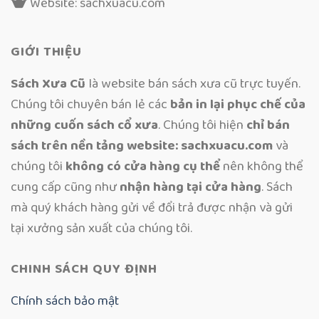
Website: sachxuacu.com
GIỚI THIỆU
Sách Xưa Cũ
là website bán sách xưa cũ trực tuyến.
Chúng tôi chuyên bán lẻ các
bản in lại phục chế của
những cuốn sách cổ xưa
. Chúng tôi hiện
chỉ bán
sách trên nền tảng website: sachxuacu.com
và
chúng tôi
không có cửa hàng cụ thể
nên không thể
cung cấp cũng như
nhận hàng tại cửa hàng
. Sách
mà quý khách hàng gửi về đổi trả được nhận và gửi
tại xưởng sản xuất của chúng tôi.
CHINH SÁCH QUY ĐỊNH
Chính sách bảo mật