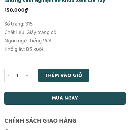
Những Kinh Nghiệm Về Khoa Xem Chỉ Tay
150,000
₫
Số trang: 315
Chất liệu: Giấy trắng cổ
Ngôn ngữ: Tiếng Việt
Khổ giấy: B5 xuôi
Những Kinh Nghiệm Về Khoa Xem Chỉ Tay số lượng
THÊM VÀO GIỎ
MUA NGAY
CHÍNH SÁCH GIAO HÀNG