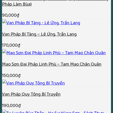
Pháp Làm Bùa)
90,000
₫
Vạn Pháp Bí Tàng – Lê Ứng, Trần Lang
170,000
₫
Mao Sơn Đại Pháp Linh Phù – Tam Mao Chân Quân
150,000
₫
Vạn Pháp Quy Tông Bí Truyền
190,000
₫