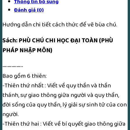
Thông tin bổ sung
Đánh giá (0)
Hướng dẫn chi tiết cách thức để vẽ bùa chú.
Sách: PHÙ CHÚ CHI HỌC ĐẠI TOÀN (PHÙ
PHÁP NHẬP MÔN)
————-
Bao gồm 6 thiên:
-Thiên thứ nhất : Viết về quy thần và thần
thánh, sự giao thông giữa người và quy thần,
đời sống của quy thần, lý giải sự sinh tử của con
người.
-Thiên thứ hai : Viết về bí quyết giao thông giữa