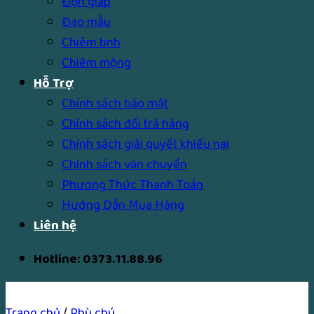
Độn giáp
Đạo mẫu
Chiêm tinh
Chiêm mộng
Hỗ Trợ
Chính sách bảo mật
Chính sách đổi trả hàng
Chính sách giải quyết khiếu nại
Chính sách vận chuyển
Phương Thức Thanh Toán
Hướng Dẫn Mua Hàng
Liên hệ
Hotline: 0373.11.88.96
Trang chủ
/
Phù chú