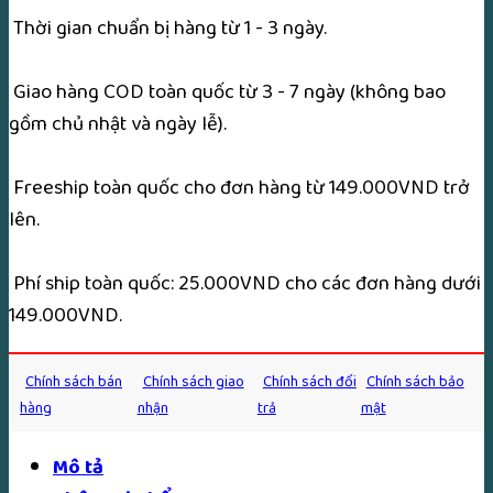
(Phù
Thời gian chuẩn bị hàng từ 1 - 3 ngày.
Pháp
Nhập
Giao hàng COD toàn quốc từ 3 - 7 ngày (không bao
Môn)
gồm chủ nhật và ngày lễ).
số
lượng
Freeship toàn quốc cho đơn hàng từ 149.000VND trở
lên.
Phí ship toàn quốc: 25.000VND cho các đơn hàng dưới
149.000VND.
Chính sách bán
Chính sách giao
Chính sách đổi
Chính sách bảo
hàng
nhận
trả
mật
Mô tả