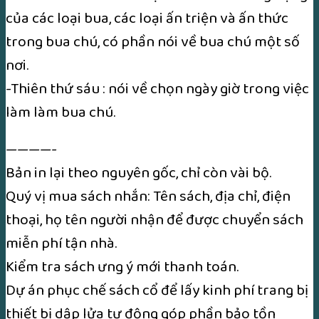
của các loại bua, các loại ấn triện và ấn thức
trong bua chú, có phần nói về bua chú một số
nơi.
-Thiên thứ sáu : nói về chọn ngày giờ trong việc
làm làm bua chú.
————-
Bản in lại theo nguyên gốc, chỉ còn vài bộ.
Quý vị mua sách nhắn: Tên sách, địa chỉ, điện
thoại, họ tên người nhận để được chuyển sách
miễn phí tận nhà.
Kiểm tra sách ưng ý mới thanh toán.
Dự án phục chế sách cổ để lấy kinh phí trang bị
thiết bị dập lửa tự động góp phần bảo tồn