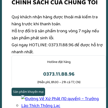
CHÍNH SÁCH CỦA CHÚNG TÔI
Quý khách nhận hàng được thoải mái kiểm tra
hàng trước khi thanh toán.
Hỗ trợ đổi trả sản phẩm trong vòng 7 ngày nếu
sản phẩm phát sinh lỗi.
Gọi ngay
HOTLINE: 0373.11.88.96
để được hỗ trợ
nhanh nhất.
Hotline đặt hàng
0373.11.88.96
(Miễn phí, 8h30 – 21h cả T7, CN)
Sản phẩm khuyến mại