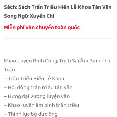
Sách: Sách Trần Triều Hiến Lễ Khoa Tán Văn
Song Ngữ Xuyến Chỉ
Miễn phí vận chuyển toàn quốc
Khao Luyện Binh Cúng, Trịch Sai Âm Binh nhà
Trần:
– Trần Triều Hiến Lễ Khoa
– Hội đồng trần triều tán văn
– Hưng đại vương luyện văn
– Khao luyện âm binh trần triều
– Thỉnh lục bộ đức ông…