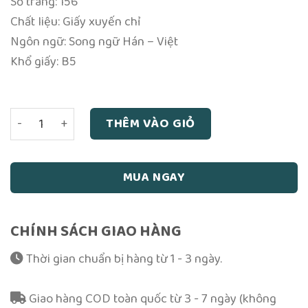
Số trang: 156
Chất liệu: Giấy xuyến chỉ
Ngôn ngữ: Song ngữ Hán – Việt
Khổ giấy: B5
Sách Trần Triều Hiến Lễ Khoa Tán Văn Song Ngữ Xuyến Chỉ
THÊM VÀO GIỎ
MUA NGAY
CHÍNH SÁCH GIAO HÀNG
Thời gian chuẩn bị hàng từ 1 - 3 ngày.
Giao hàng COD toàn quốc từ 3 - 7 ngày (không