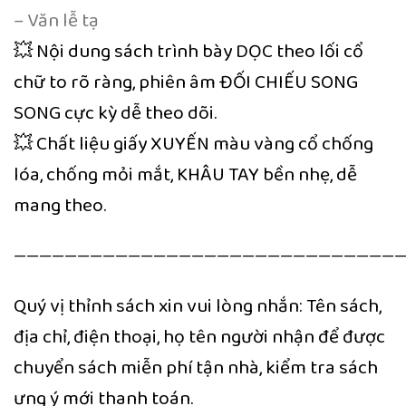
– Văn lễ tạ
💥 Nội dung sách trình bày DỌC theo lối cổ
chữ to rõ ràng, phiên âm ĐỐI CHIẾU SONG
SONG cực kỳ dễ theo dõi.
💥 Chất liệu giấy XUYẾN màu vàng cổ chống
lóa, chống mỏi mắt, KHÂU TAY bền nhẹ, dễ
mang theo.
———————————————————————————————
Quý vị thỉnh sách xin vui lòng nhắn: Tên sách,
địa chỉ, điện thoại, họ tên người nhận để được
chuyển sách miễn phí tận nhà, kiểm tra sách
ưng ý mới thanh toán.