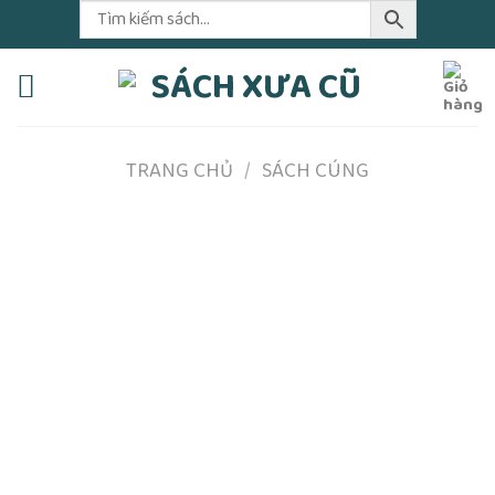
Skip
to
content
TRANG CHỦ
/
SÁCH CÚNG