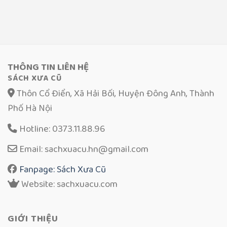
THÔNG TIN LIÊN HỆ
SÁCH XƯA CŨ
Thôn Cổ Điển, Xã Hải Bối, Huyện Đông Anh, Thành
Phố Hà Nội
Hotline: 0373.11.88.96
Email: sachxuacu.hn@gmail.com
Fanpage: Sách Xưa Cũ
Website: sachxuacu.com
GIỚI THIỆU