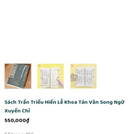
Sách Trần Triều Hiến Lễ Khoa Tán Văn Song Ngữ
Xuyến Chỉ
550,000
₫