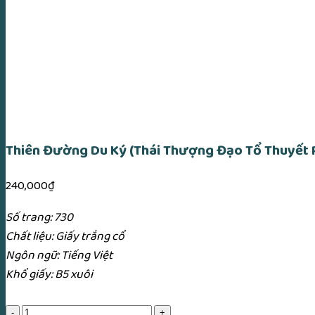
Thiên Đường Du Ký (Thái Thượng Đạo Tổ Thuyết 
240,000
₫
Số trang: 730
Chất liệu: Giấy trắng cổ
Ngôn ngữ: Tiếng Việt
Khổ giấy: B5 xuôi
Thiên