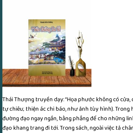
Thái Thượng truyền dạy: “Họa phước không có cửa, 
tự chiêu; thiện ác chi báo, như ảnh tùy hình). Trong
đường đạo ngay ngắn, bằng phẳng để cho những linh
đạo khang trang đi tới. Trong sách, ngoài việc tả ch