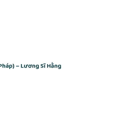
Pháp) – Lương Sĩ Hằng