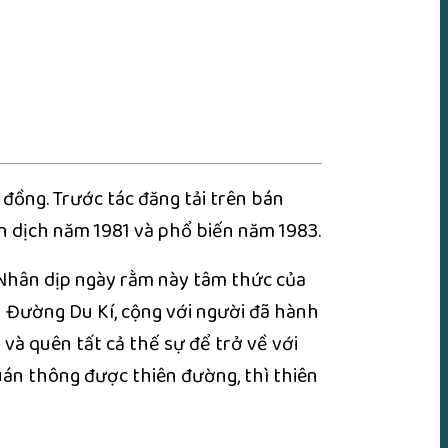
ồng. Trước tác đăng tải trên bán
ên dịch năm 1981 và phổ biến năm 1983.
 Nhân dịp ngày rằm này tâm thức của
ên Đường Du Kí, cộng với người đã hành
và quên tất cả thế sự để trở về với
quán thông được thiên đường, thì thiên