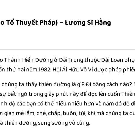
o Tổ Thuyết Pháp) – Lương Sĩ Hằng
 Thánh Hiền Đường ở Đài Trung thuộc Đài Loan phụ đ
lần thứ hai năm 1982. Hội Ái Hữu Vô Vi được phép phi
 chúng ta thấy thiên đường là gì? Đi bằng cách nào?
 sự bất ngờ trong giây phút này để đọc lên cuốn Thi
nh độ các bạn có thể hiểu nhiều hơn và nắm đó để đi 
n gian mê lầm, chê, chấp, buồn, tủi, khi mà chúng ta 
à thiên đường, sung sướng vô cùng.