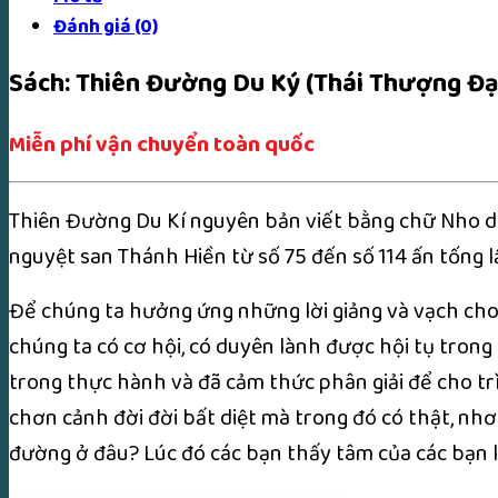
Đánh giá (0)
Sách: Thiên Đường Du Ký (Thái Thượng Đạ
Miễn phí vận chuyển toàn quốc
Thiên Đường Du Kí nguyên bản viết bằng chữ Nho do
nguyệt san Thánh Hiền từ số 75 đến số 114 ấn tống 
Để chúng ta hưởng ứng những lời giảng và vạch cho
chúng ta có cơ hội, có duyên lành được hội tụ trong
trong thực hành và đã cảm thức phân giải để cho trì
chơn cảnh đời đời bất diệt mà trong đó có thật, nhơ
đường ở đâu? Lúc đó các bạn thấy tâm của các bạn l