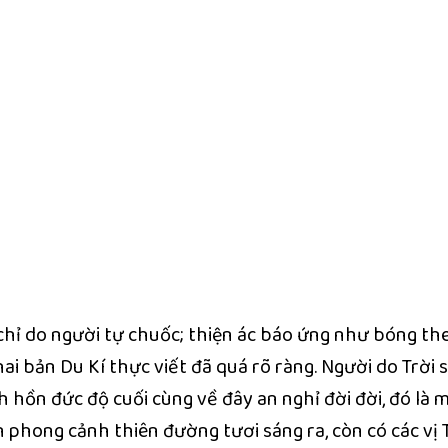
chỉ do người tự chuốc; thiện ác báo ứng như bóng t
 hai bản Du Kí thực viết đã quá rõ ràng. Người do Trời
 hồn đức độ cuối cùng về đây an nghỉ đời đời, đó 
ân phong cảnh thiên đường tươi sáng ra, còn có các vị