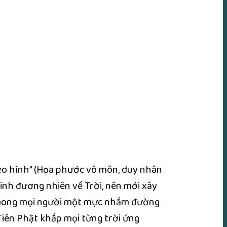
heo hình” (Họa phước vô môn, duy nhân
 sinh đương nhiên về Trời, nên mới xây
là mong mọi người một mực nhắm đường
 Tiên Phật khắp mọi từng trời ứng