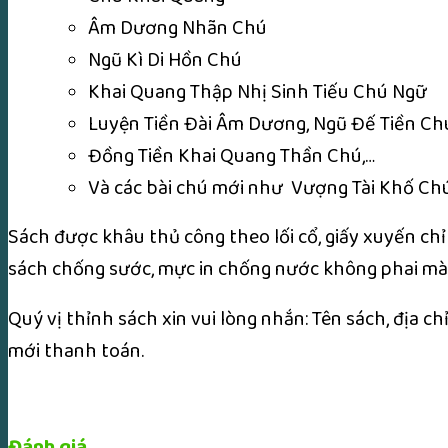
Âm Dương Nhãn Chú
Ngũ Kì Di Hồn Chú
Khai Quang Thập Nhị Sinh Tiếu Chú Ngữ
Luyện Tiền Đài Âm Dương, Ngũ Đế Tiền Ch
Đồng Tiền Khai Quang Thần Chú,…
Và các bài chú mới như Vượng Tài Khố Chú
Sách được khâu thủ công theo lối cổ, giấy xuyến chỉ
sách chống sước, mực in chống nước không phai màu,
Quý vị thỉnh sách xin vui lòng nhắn: Tên sách, địa c
mới thanh toán.
Đánh giá