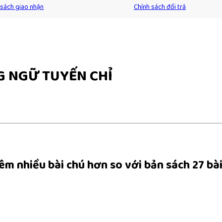
 sách giao nhận
Chính sách đổi trả
G NGỮ TUYẾN CHỈ
êm nhiều bài chú hơn so với bản sách 27 bài