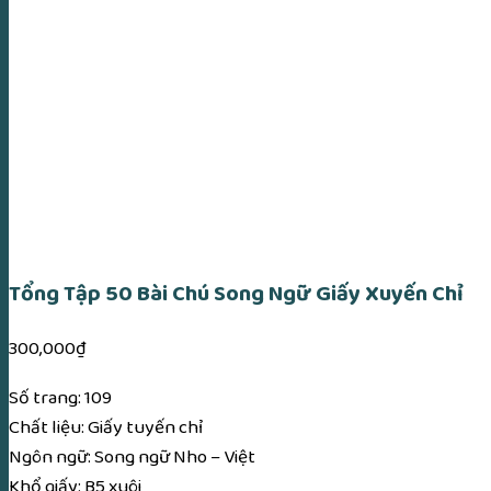
Tổng Tập 50 Bài Chú Song Ngữ Giấy Xuyến Chỉ
300,000
₫
Số trang: 109
Chất liệu: Giấy tuyến chỉ
Ngôn ngữ: Song ngữ Nho – Việt
Khổ giấy: B5 xuôi