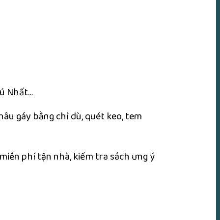
hú Nhất…
khâu gáy bằng chỉ dù, quét keo, tem
 miễn phí tận nhà, kiểm tra sách ưng ý