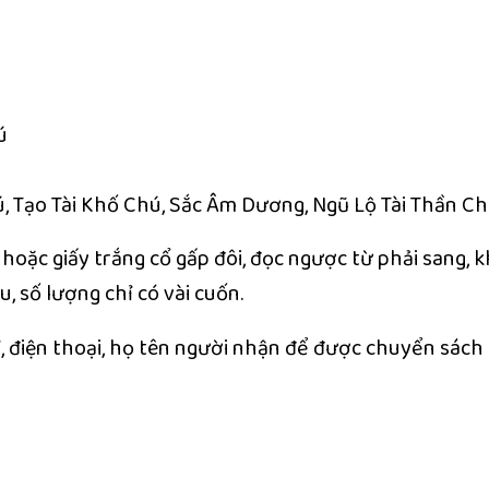
ú
, Tạo Tài Khố Chú, Sắc Âm Dương, Ngũ Lộ Tài Thần C
 hoặc giấy trắng cổ gấp đôi, đọc ngược từ phải sang, 
 số lượng chỉ có vài cuốn.
hỉ, điện thoại, họ tên người nhận để được chuyển sách