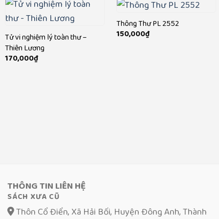
Thông Thư PL 2552
150,000
₫
Tử vi nghiệm lý toàn thư –
Thiên Lương
170,000
₫
THÔNG TIN LIÊN HỆ
SÁCH XƯA CŨ
Thôn Cổ Điển, Xã Hải Bối, Huyện Đông Anh, Thành