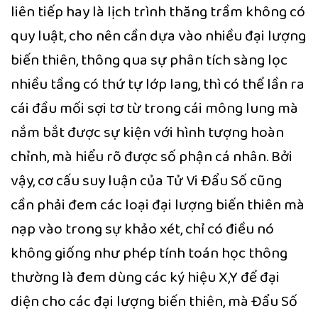
liên tiếp hay là lịch trình thăng trầm không có
quy luật, cho nên cần dựa vào nhiều đại lượng
biến thiên, thông qua sự phân tích sàng lọc
nhiều tầng có thứ tự lớp lang, thì có thể lần ra
cái đầu mối sợi tơ từ trong cái mông lung mà
nắm bắt được sự kiện với hình tượng hoàn
chỉnh, mà hiểu rõ được số phận cá nhân. Bởi
vậy, cơ cấu suy luận của Tử Vi Đẩu Số cũng
cần phải đem các loại đại lượng biến thiên mà
nạp vào trong sự khảo xét, chỉ có điều nó
không giống như phép tính toán học thông
thường là đem dùng các ký hiệu X,Y để đại
diện cho các đại lượng biến thiên, mà Đẩu Số