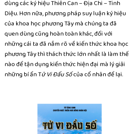
dùng các ký hiệu Thiên Can – Địa Chi – Tinh
Diệu. Hơn nữa, phương pháp suy luận ký hiệu
của khoa học phương Tây mà chúng ta đã
quen dùng cũng hoàn toàn khác, đối với
những cái ta đã nắm rõ về kiến thức khoa học
phương Tây thì thách thức lớn nhất là làm thế
nào để tận dụng kiến thức hiện đại mà lý giải
những bí ẩn T
ử Vi Đẩu Số
của cổ nhân để lại.