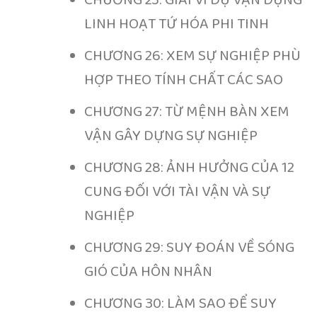
LINH HOẠT TỨ HÓA PHI TINH
CHƯƠNG 26: XEM SỰ NGHIỆP PHÙ
HỢP THEO TÍNH CHẤT CÁC SAO
CHƯƠNG 27: TỪ MỆNH BÀN XEM
VẬN GÂY DỰNG SỰ NGHIỆP
CHƯƠNG 28: ẢNH HƯỞNG CỦA 12
CUNG ĐỐI VỚI TÀI VẬN VÀ SỰ
NGHIỆP
CHƯƠNG 29: SUY ĐOÁN VỀ SÓNG
GIÓ CỦA HÔN NHÂN
CHƯƠNG 30: LÀM SAO ĐỂ SUY