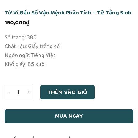
Tử Vi Đẩu Số Vận Mệnh Phân Tích – Tử Tằng Sinh
150,000
₫
Số trang: 380
Chất liệu: Giấy trắng cổ
Ngôn ngữ: Tiếng Việt
Khổ giấy: B5 xuôi
Tử Vi Đẩu Số Vận Mệnh Phân Tích - Tử Tằng Sinh số lượng
THÊM VÀO GIỎ
MUA NGAY