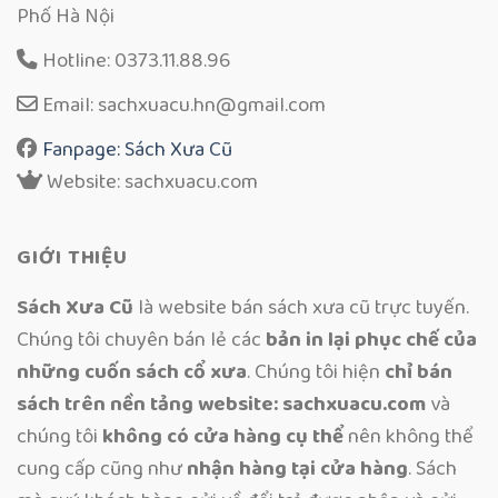
Phố Hà Nội
Hotline: 0373.11.88.96
Email: sachxuacu.hn@gmail.com
Fanpage: Sách Xưa Cũ
Website: sachxuacu.com
GIỚI THIỆU
Sách Xưa Cũ
là website bán sách xưa cũ trực tuyến.
Chúng tôi chuyên bán lẻ các
bản in lại phục chế của
những cuốn sách cổ xưa
. Chúng tôi hiện
chỉ bán
sách trên nền tảng website: sachxuacu.com
và
chúng tôi
không có cửa hàng cụ thể
nên không thể
cung cấp cũng như
nhận hàng tại cửa hàng
. Sách