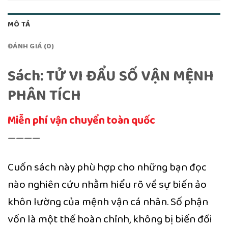
MÔ TẢ
ĐÁNH GIÁ (0)
Sách: TỬ VI ĐẨU SỐ VẬN MỆNH
PHÂN TÍCH
Miễn phí vận chuyển toàn quốc
————
Cuốn sách này phù hợp cho những bạn đọc
nào nghiên cứu nhằm hiểu rõ về sự biến ảo
khôn lường của mệnh vận cá nhân. Số phận
vốn là một thể hoàn chỉnh, không bị biến đổi