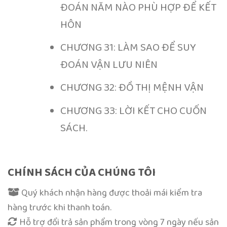
ĐOÁN NĂM NÀO PHÙ HỢP ĐỂ KẾT
HÔN
CHƯƠNG 31: LÀM SAO ĐỂ SUY
ĐOÁN VẬN LƯU NIÊN
CHƯƠNG 32: ĐỒ THỊ MỆNH VẬN
CHƯƠNG 33: LỜI KẾT CHO CUỐN
SÁCH.
CHÍNH SÁCH CỦA CHÚNG TÔI
Quý khách nhận hàng được thoải mái kiểm tra
hàng trước khi thanh toán.
Hỗ trợ đổi trả sản phẩm trong vòng 7 ngày nếu sản