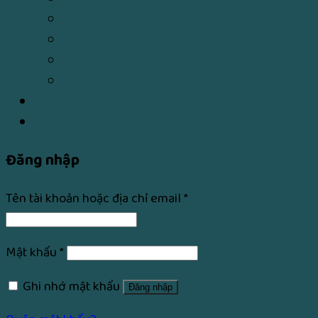
Chính sách giải quyết khiếu nại
Chính sách vận chuyển
Phương Thức Thanh Toán
Hướng Dẫn Mua Hàng
Liên hệ
Đăng nhập
Tên tài khoản hoặc địa chỉ email
*
Mật khẩu
*
Ghi nhớ mật khẩu
Đăng nhập