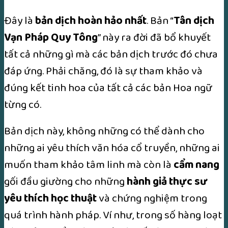
Đây là
bản dịch hoàn hảo nhất
. Bản “
Tân dịch
Vạn Pháp Quy Tông
” này ra đời đã bổ khuyết
tất cả những gì mà các bản dịch trước đó chưa
đáp ứng. Phải chăng, đó là sự tham khảo và
đúng kết tinh hoa của tất cả các bản Hoa ngữ
từng có.
Bản dịch này, không những có thể dành cho
những ai yêu thích văn hóa cổ truyền, những ai
muốn tham khảo tâm linh mà còn là
cẩm nang
gối đầu giường cho những
hành giả thực sư
yêu thích học thuật
và chứng nghiệm trong
quá trình hành pháp. Ví như, trong số hàng loạt