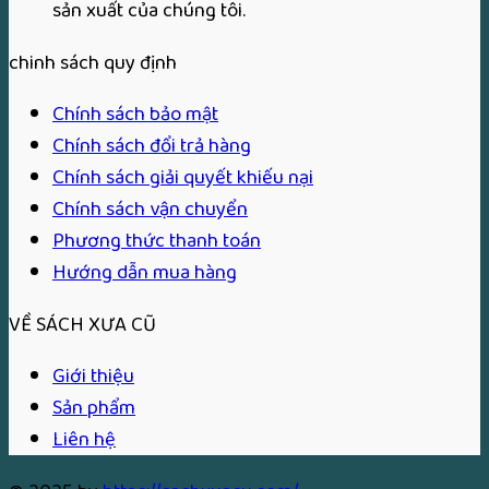
sản xuất của chúng tôi.
chinh sách quy định
Chính sách bảo mật
Chính sách đổi trả hàng
Chính sách giải quyết khiếu nại
Chính sách vận chuyển
Phương thức thanh toán
Hướng dẫn mua hàng
VỀ SÁCH XƯA CŨ
Giới thiệu
Sản phẩm
Liên hệ