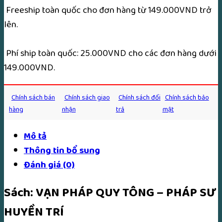
Freeship toàn quốc cho đơn hàng từ 149.000VND trở
lên.
Phí ship toàn quốc: 25.000VND cho các đơn hàng dưới
149.000VND.
Chính sách bán
Chính sách giao
Chính sách đổi
Chính sách bảo
hàng
nhận
trả
mật
Mô tả
Thông tin bổ sung
Đánh giá (0)
Sách: VẠN PHÁP QUY TÔNG – PHÁP SƯ
HUYỀN TRÍ