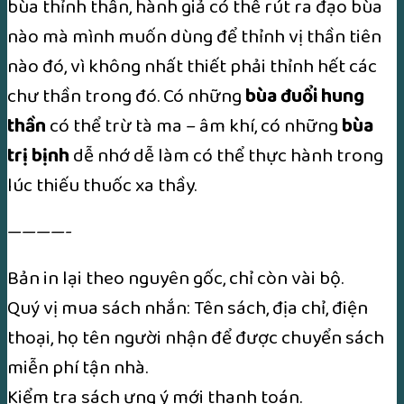
bùa thỉnh thần, hành giả có thế rút ra đạo bùa
nào mà mình muốn dùng để thỉnh vị thần tiên
nào đó, vì không nhất thiết phải thỉnh hết các
chư thần trong đó. Có những
bùa đuổi hung
thần
có thể trừ tà ma – âm khí, có những
bùa
trị bịnh
dễ nhớ dễ làm có thể thực hành trong
lúc thiếu thuốc xa thầy.
————-
Bản in lại theo nguyên gốc, chỉ còn vài bộ.
Quý vị mua sách nhắn: Tên sách, địa chỉ, điện
thoại, họ tên người nhận để được chuyển sách
miễn phí tận nhà.
Kiểm tra sách ưng ý mới thanh toán.