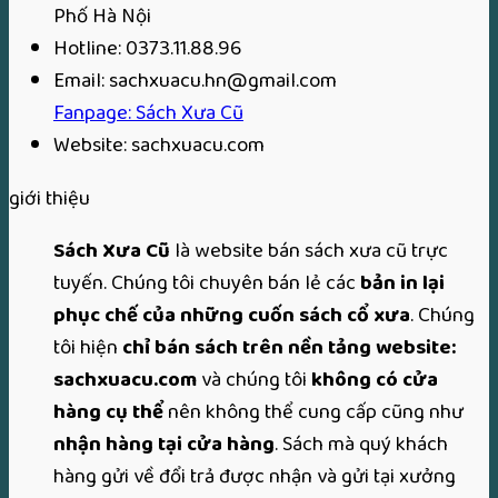
Phố Hà Nội
Hotline: 0373.11.88.96
Email: sachxuacu.hn@gmail.com
Fanpage: Sách Xưa Cũ
Website: sachxuacu.com
giới thiệu
Sách Xưa Cũ
là website bán sách xưa cũ trực
tuyến. Chúng tôi chuyên bán lẻ các
bản in lại
phục chế của những cuốn sách cổ xưa
. Chúng
tôi hiện
chỉ bán sách trên nền tảng website:
sachxuacu.com
và chúng tôi
không có cửa
hàng cụ thể
nên không thể cung cấp cũng như
nhận hàng tại cửa hàng
. Sách mà quý khách
hàng gửi về đổi trả được nhận và gửi tại xưởng