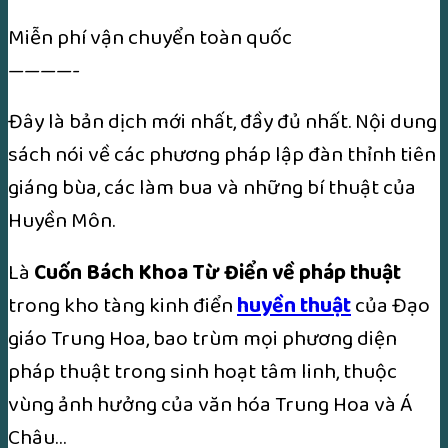
Miễn phí vận chuyển toàn quốc
————-
Đây là bản dịch mới nhất, đầy đủ nhất. Nội dung
sách nói về các phương pháp lập đàn thỉnh tiên
giáng bùa, các làm bua và những bí thuật của
Huyền Môn.
Là
Cuốn Bách Khoa Từ Điển về pháp thuật
trong kho tàng kinh điển
huyền thuật
của Đạo
giáo Trung Hoa, bao trùm mọi phương diện
pháp thuật trong sinh hoạt tâm linh, thuộc
vùng ảnh hưởng của văn hóa Trung Hoa và Á
Châu…