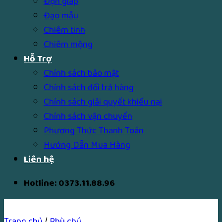
Độn giáp
Đạo mẫu
Chiêm tinh
Chiêm mộng
Hỗ Trợ
Chính sách bảo mật
Chính sách đổi trả hàng
Chính sách giải quyết khiếu nại
Chính sách vận chuyển
Phương Thức Thanh Toán
Hướng Dẫn Mua Hàng
Liên hệ
Hotline: 0373.11.88.96
Trang chủ
/
Phù chú