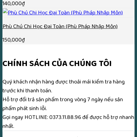
140,000
₫
Phù Chú Chi Học Đại Toàn (Phù Pháp Nhập Môn)
150,000
₫
CHÍNH SÁCH CỦA CHÚNG TÔI
Quý khách nhận hàng được thoải mái kiểm tra hàng
trước khi thanh toán.
Hỗ trợ đổi trả sản phẩm trong vòng 7 ngày nếu sản
phẩm phát sinh lỗi.
Gọi ngay
HOTLINE: 0373.11.88.96
để được hỗ trợ nhanh
nhất.