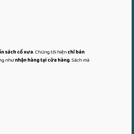
ốn sách cổ xưa
. Chúng tôi hiện
chỉ bán
ũng như
nhận hàng tại cửa hàng
. Sách mà