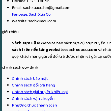
Hotline: 0373.11.88.96
Email: sachxuacu.hn@gmail.com
Fanpage: Sách Xưa Cũ
Website: sachxuacu.com
giới thiệu
Sách Xưa Cũ
là website bán sách xưa cũ trực tuyến. C
sách trên nền tảng website: sachxuacu.com
và chú
quý khách hàng gửi về đổi trả được nhận và gửi tại xưở
chinh sách quy định
Chính sách bảo mật
Chính sách đổi trả hàng
Chính sách giải quyết khiếu nại
Chính sách vận chuyển
Phương thức thanh toán