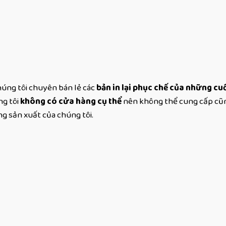
húng tôi chuyên bán lẻ các
bản in lại phục chế của những cu
ng tôi
không có cửa hàng cụ thể
nên không thể cung cấp c
ng sản xuất của chúng tôi.