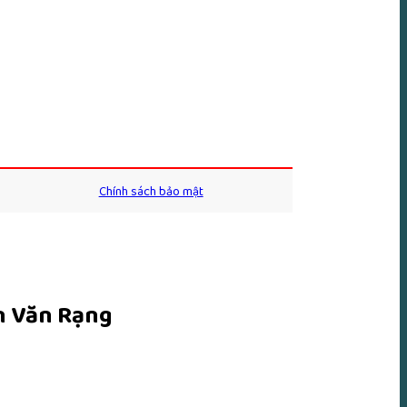
Chính sách bảo mật
ễn Văn Rạng