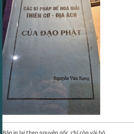
Bản in lại theo nguyên gốc, chỉ còn vài bộ.