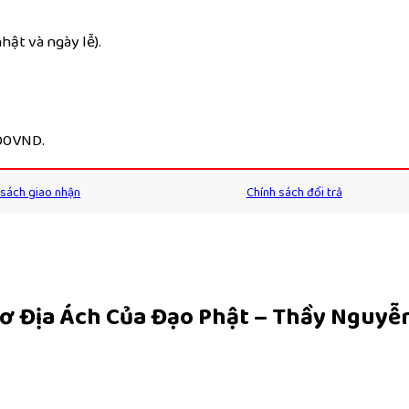
ật và ngày lễ).
000VND.
 sách giao nhận
Chính sách đổi trả
 Cơ Địa Ách Của Đạo Phật – Thầy Nguy