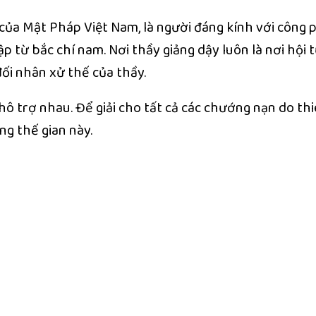
ủa Mật Pháp Việt Nam, là người đáng kính với công p
p từ bắc chí nam. Nơi thầy giảng dậy luôn là nơi hội tụ
ối nhân xử thế của thầy.
 trợ nhau. Để giải cho tất cả các chướng nạn do thi
ng thế gian này.