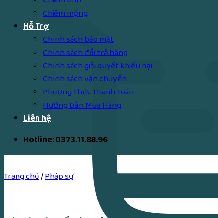
Chiêm mộng
Hỗ Trợ
Chính sách bảo mật
Chính sách đổi trả hàng
Chính sách giải quyết khiếu nại
Chính sách vận chuyển
Phương Thức Thanh Toán
Hướng Dẫn Mua Hàng
Liên hệ
Hotline: 0373.11.88.96
Trang chủ
/
Pháp sự