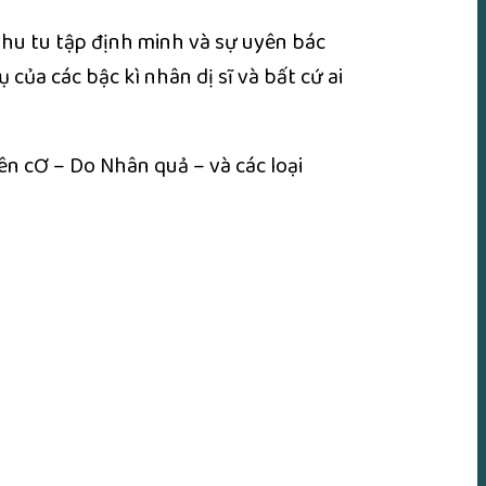
hu tu tập định minh và sự uyên bác
 của các bậc kì nhân dị sĩ và bất cứ ai
ên cƠ – Do Nhân quả – và các loại