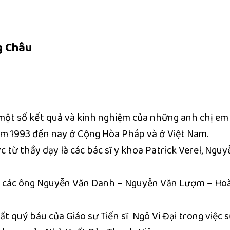
g Châu
một số kết quả và kinh nghiệm của những anh chị em đ
ăm 1993 đến nay ở Cộng Hòa Pháp và ở Việt Nam.
từ thầy dạy là các bác sĩ y khoa Patrick Verel, Nguy
– các ông Nguyễn Văn Danh – Nguyễn Văn Lượm – Ho
ất quý báu của Giáo sư Tiến sĩ Ngô Vi Đại trong việc 