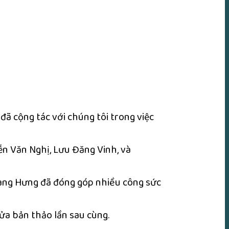
ã cộng tác với chúng tôi trong việc
ễn Văn Nghị, Lưu Đăng Vinh, và
àng Hưng đã đóng góp nhiều công sức
sửa bản thảo lần sau cùng.