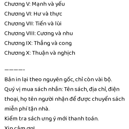
Chương V: Mạnh và yếu
Chương VI: Hư và thực
Chương VII: Tiến và lùi
Chương VIII: Cương và nhu
Chương IX: Thẳng và cong
Chương X: Thuận và nghịch
————-
Bản in lại theo nguyên gốc, chỉ còn vài bộ.
Quý vị mua sách nhắn: Tên sách, địa chỉ, điện
thoại, họ tên người nhận để được chuyển sách
miễn phí tận nhà.
Kiểm tra sách ưng ý mới thanh toán.
Xin cảm ơn!