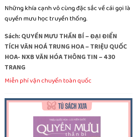
Những khía cạnh vô cùng đặc sắc về cái gọi là
quyền mưu học truyền thống.
Sách: QUYỀN MƯU THẦN BÍ – ĐẠI ĐIỂN
TÍCH VĂN HOÁ TRUNG HOA – TRIỆU QUỐC
HOA- NXB VĂN HÓA THÔNG TIN – 430
TRANG
Miễn phí vận chuyển toàn quốc