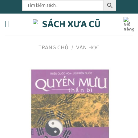
Skip
to
content
TRANG CHỦ
/
VĂN HỌC