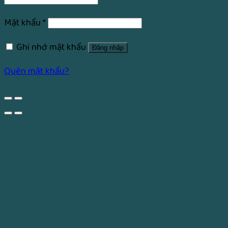
Mật khẩu
*
Ghi nhớ mật khẩu
Đăng nhập
Quên mật khẩu?