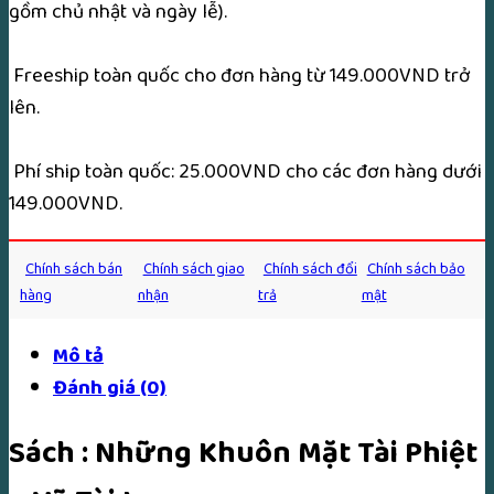
gồm chủ nhật và ngày lễ).
lượng
Freeship toàn quốc cho đơn hàng từ 149.000VND trở
lên.
Phí ship toàn quốc: 25.000VND cho các đơn hàng dưới
149.000VND.
Chính sách bán
Chính sách giao
Chính sách đổi
Chính sách bảo
hàng
nhận
trả
mật
Mô tả
Đánh giá (0)
Sách : Những Khuôn Mặt Tài Phiệt