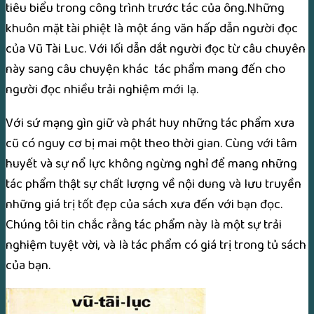
tiêu biểu trong công trình trước tác của ông.Những
khuôn mặt tài phiệt là một áng văn hấp dẫn người đọc
của Vũ Tài Luc. Với lối dẫn dắt người đọc từ câu chuyên
này sang câu chuyện khác tác phẩm mang đến cho
người đọc nhiều trải nghiệm mới lạ.
Với sứ mạng gìn giữ và phát huy những tác phẩm xưa
cũ có nguy cơ bị mai một theo thời gian. Cùng với tâm
huyết và sự nổ lực không ngừng nghỉ để mang những
tác phẩm thật sự chất lượng về nội dung và lưu truyền
những giá trị tốt đẹp của sách xưa đến với bạn đọc.
Chúng tôi tin chắc rằng tác phẩm này là một sự trải
nghiệm tuyệt vời, và là tác phẩm có giá trị trong tủ sách
của bạn.