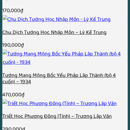
170,000
₫
Chu Dịch Tướng Học Nhập Môn – Lý Kế Trung
190,000
₫
Tướng Mạng Mộng Bốc Yếu Pháp Lập Thành (bộ 4
cuốn) – 1934
470,000
₫
Triết Học Phương Đông (Tính) – Trương Lập Văn
290,000
₫