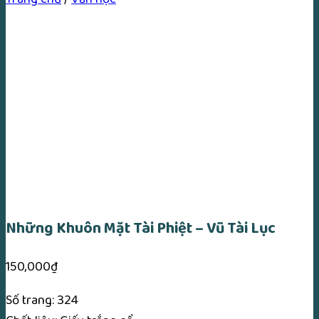
Những Khuôn Mặt Tài Phiệt – Vũ Tài Lục
150,000
₫
Số trang: 324