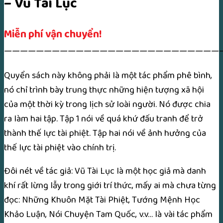
– Vũ Tài Lục
Miễn phí vận chuyển!
———————————————————————————
Quyển sách này không phải là một tác phẩm phê bình,
nó chỉ trình bày trung thực những hiện tượng xã hội
của một thời kỳ trong lịch sử loài người. Nó được chia
ra làm hai tập. Tập 1 nói về quá khứ đấu tranh để trở
thành thế lực tài phiệt. Tập hai nói về ảnh hưởng của
thế lực tài phiệt vào chính trị.
Đôi nét về tác giả: Vũ Tài Lục là một học giả mà danh
khí rất lừng lẫy trong giới trí thức, mấy ai mà chưa từng
đọc: Những Khuôn Mặt Tài Phiệt, Tướng Mệnh Học
Khảo Luận, Nói Chuyện Tam Quốc, v.v… là vài tác phẩm