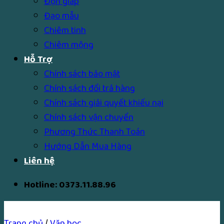
Độn giáp
Đạo mẫu
Chiêm tinh
Chiêm mộng
Hỗ Trợ
Chính sách bảo mật
Chính sách đổi trả hàng
Chính sách giải quyết khiếu nại
Chính sách vận chuyển
Phương Thức Thanh Toán
Hướng Dẫn Mua Hàng
Liên hệ
Hotline: 0373.11.88.96
Trang chủ
/
Văn học