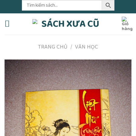
Skip
to
content
TRANG CHỦ
/
VĂN HỌC