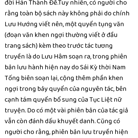
đời Hán Thành Đế.
Tuy nhiên, có người cho
rằng toàn bộ sách này không phải do chính
Lưu Hướng viết nên, một quyển tụng văn
(đoạn văn khen ngợi thường viết ở đầu
trang sách) kèm theo trước tác tương
truyền là do Lưu Hâm soạn ra, trong phiên
bản lưu hành hiện nay do Sái Kỳ thời Nam
Tống biên soạn lại, cộng thêm phần khen
ngợi trong bảy quyển của nguyên tác, bên
cạnh tám quyển bổ sung của Tục Liệt nữ
truyện. Do có một vài phiên bản của tác giả
vẫn còn đánh dấu khuyết danh. Cũng có
người cho rằng, phiên bản lưu truyền hiện