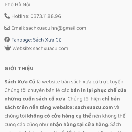
Phố Hà Nội
Hotline: 0373.11.88.96
Email: sachxuacu.hn@gmail.com
Fanpage: Sách Xưa Cũ
Website: sachxuacu.com
GIỚI THIỆU
Sách Xưa Cũ
là website bán sách xưa cũ trực tuyến.
Chúng tôi chuyên bán lẻ các
bản in lại phục chế của
những cuốn sách cổ xưa
. Chúng tôi hiện
chỉ bán
sách trên nền tảng website: sachxuacu.com
và
chúng tôi
không có cửa hàng cụ thể
nên không thể
cung cấp cũng như
nhận hàng tại cửa hàng
. Sách