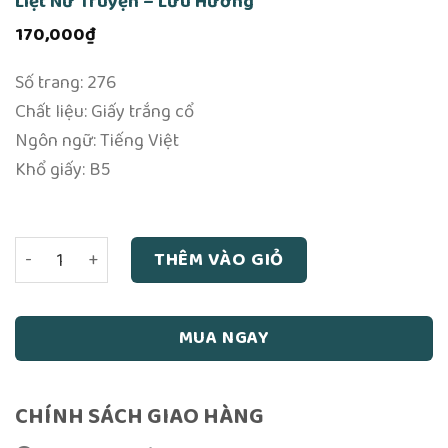
Liệt Nữ Truyện – Lưu Hướng
170,000
₫
Số trang: 276
Chất liệu: Giấy trắng cổ
Ngôn ngữ: Tiếng Việt
Khổ giấy: B5
Liệt Nữ Truyện - Lưu Hướng số lượng
THÊM VÀO GIỎ
MUA NGAY
CHÍNH SÁCH GIAO HÀNG