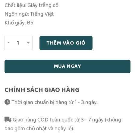
Chất liệu: Giấy trắng cổ
Ngôn ngữ: Tiếng Việt
Khổ giấy: B5
Tâm (Triết Học Phương Đông) – Trương Lập Văn số lượng
THÊM VÀO GIỎ
MUA NGAY
CHÍNH SÁCH GIAO HÀNG
Thời gian chuẩn bị hàng từ 1 - 3 ngày.
Giao hàng COD toàn quốc từ 3 - 7 ngày (không
bao gồm chủ nhật và ngày lễ).