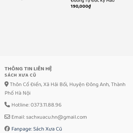
Đường Tự Đức Kỷ Mão
190,000
₫
THÔNG TIN LIÊN HỆ
SÁCH XƯA CŨ
Thôn Cổ Điển, Xã Hải Bối, Huyện Đông Anh, Thành
Phố Hà Nội
Hotline: 0373.11.88.96
Email: sachxuacu.hn@gmail.com
Fanpage: Sách Xưa Cũ