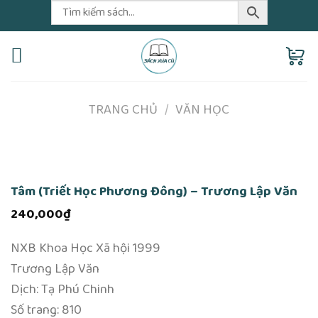
Skip
to
content
TRANG CHỦ
/
VĂN HỌC
Tâm (Triết Học Phương Đông) – Trương Lập Văn
240,000
₫
NXB Khoa Học Xã hội 1999
Trương Lập Văn
Dịch: Tạ Phú Chinh
Số trang: 810