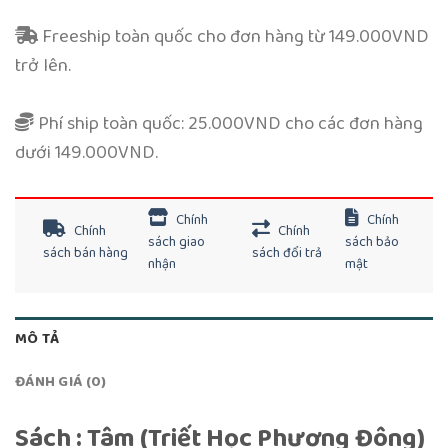
Freeship toàn quốc cho đơn hàng từ 149.000VND
trở lên.
Phí ship toàn quốc: 25.000VND cho các đơn hàng
dưới 149.000VND.
Chính
Chính
Chính
Chính
sách giao
sách bảo
sách bán hàng
sách đổi trả
nhận
mật
MÔ TẢ
ĐÁNH GIÁ (0)
Sách : Tâm (Triết Học Phương Đông)