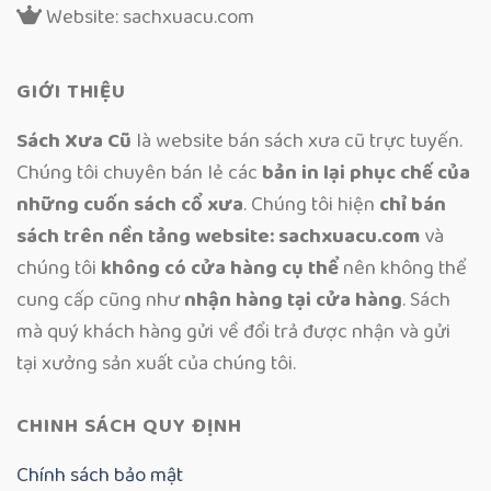
Website: sachxuacu.com
GIỚI THIỆU
Sách Xưa Cũ
là website bán sách xưa cũ trực tuyến.
Chúng tôi chuyên bán lẻ các
bản in lại phục chế của
những cuốn sách cổ xưa
. Chúng tôi hiện
chỉ bán
sách trên nền tảng website: sachxuacu.com
và
chúng tôi
không có cửa hàng cụ thể
nên không thể
cung cấp cũng như
nhận hàng tại cửa hàng
. Sách
mà quý khách hàng gửi về đổi trả được nhận và gửi
tại xưởng sản xuất của chúng tôi.
CHINH SÁCH QUY ĐỊNH
Chính sách bảo mật