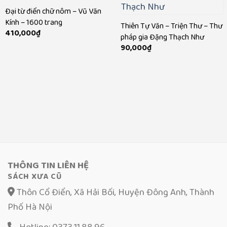
Đại từ điển chữ nôm – Vũ Văn
Kính – 1600 trang
Thiên Tự Văn – Triện Thư – Thư
410,000
₫
pháp gia Đặng Thạch Như
90,000
₫
THÔNG TIN LIÊN HỆ
SÁCH XƯA CŨ
Thôn Cổ Điển, Xã Hải Bối, Huyện Đông Anh, Thành
Phố Hà Nội