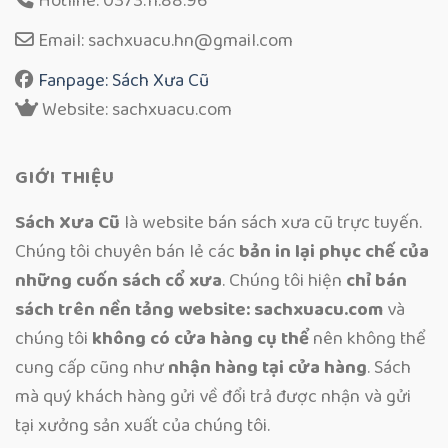
Hotline: 0373.11.88.96
Email: sachxuacu.hn@gmail.com
Fanpage: Sách Xưa Cũ
Website: sachxuacu.com
GIỚI THIỆU
Sách Xưa Cũ
là website bán sách xưa cũ trực tuyến.
Chúng tôi chuyên bán lẻ các
bản in lại phục chế của
những cuốn sách cổ xưa
. Chúng tôi hiện
chỉ bán
sách trên nền tảng website: sachxuacu.com
và
chúng tôi
không có cửa hàng cụ thể
nên không thể
cung cấp cũng như
nhận hàng tại cửa hàng
. Sách
mà quý khách hàng gửi về đổi trả được nhận và gửi
tại xưởng sản xuất của chúng tôi.