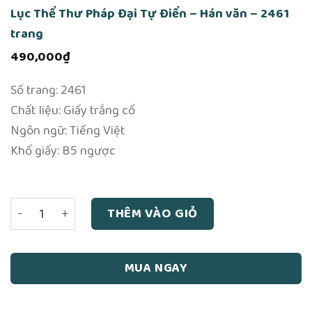
Lục Thể Thư Pháp Đại Tự Điển – Hán văn – 2461
trang
490,000
₫
Số trang: 2461
Chất liệu: Giấy trắng cổ
Ngôn ngữ: Tiếng Việt
Khổ giấy: B5 ngược
Lục Thể Thư Pháp Đại Tự Điển - Hán văn - 2461 trang số 
THÊM VÀO GIỎ
MUA NGAY