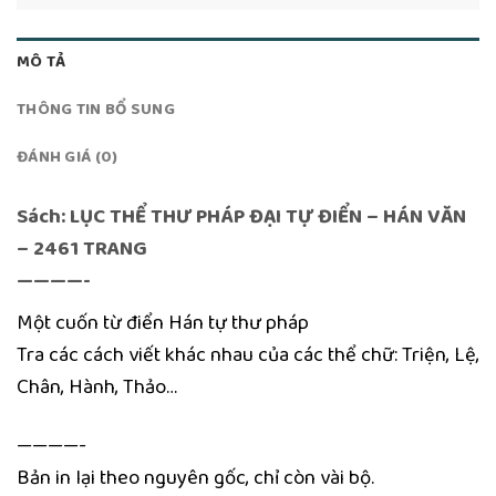
MÔ TẢ
THÔNG TIN BỔ SUNG
ĐÁNH GIÁ (0)
Sách: LỤC THỂ THƯ PHÁP ĐẠI TỰ ĐIỂN – HÁN VĂN
– 2461 TRANG
————-
Một cuốn từ điển Hán tự thư pháp
Tra các cách viết khác nhau của các thể chữ: Triện, Lệ,
Chân, Hành, Thảo…
————-
Bản in lại theo nguyên gốc, chỉ còn vài bộ.