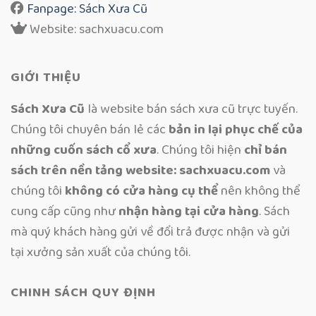
Fanpage: Sách Xưa Cũ
Website: sachxuacu.com
GIỚI THIỆU
Sách Xưa Cũ
là website bán sách xưa cũ trực tuyến.
Chúng tôi chuyên bán lẻ các
bản in lại phục chế của
những cuốn sách cổ xưa
. Chúng tôi hiện
chỉ bán
sách trên nền tảng website: sachxuacu.com
và
chúng tôi
không có cửa hàng cụ thể
nên không thể
cung cấp cũng như
nhận hàng tại cửa hàng
. Sách
mà quý khách hàng gửi về đổi trả được nhận và gửi
tại xưởng sản xuất của chúng tôi.
CHINH SÁCH QUY ĐỊNH