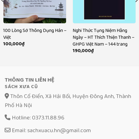
100 Lòng Sớ Thông Dụng Hán –
Nghi Thức Tụng Niệm Hằng
Việt
Ngày – HT Thích Thiện Thanh –
100,000
₫
GHPG Việt Nam – 144 trang
190,000
₫
THÔNG TIN LIÊN HỆ
SÁCH XƯA CŨ
Thôn Cổ Điển, Xã Hải Bối, Huyện Đông Anh, Thành
Phố Hà Nội
Hotline: 0373.11.88.96
Email: sachxuacu.hn@gmail.com