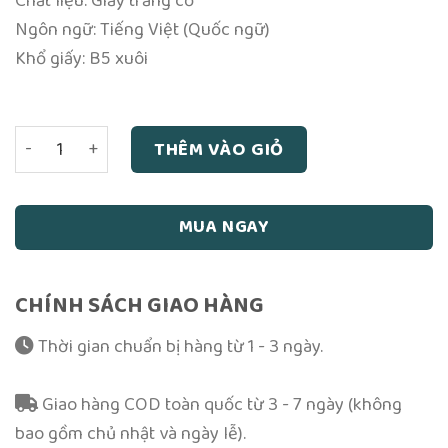
Chất liệu: Giấy trắng cổ
Ngôn ngữ: Tiếng Việt (Quốc ngữ)
Khổ giấy: B5 xuôi
Phong Tục Thờ Cúng Tổ Tiên Trong Gia Đình Việt Nam số 
THÊM VÀO GIỎ
MUA NGAY
CHÍNH SÁCH GIAO HÀNG
Thời gian chuẩn bị hàng từ 1 - 3 ngày.
Giao hàng COD toàn quốc từ 3 - 7 ngày (không
bao gồm chủ nhật và ngày lễ).