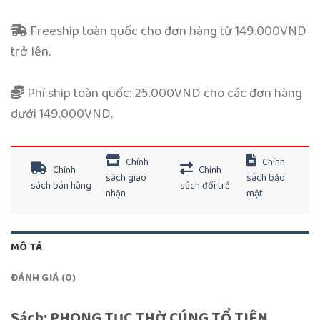
Freeship toàn quốc cho đơn hàng từ 149.000VND
trở lên.
Phí ship toàn quốc: 25.000VND cho các đơn hàng
dưới 149.000VND.
Chính
Chính
Chính
Chính
sách giao
sách bảo
sách bán hàng
sách đổi trả
nhận
mật
MÔ TẢ
ĐÁNH GIÁ (0)
Sách: PHONG TỤC THỜ CÚNG TỔ TIÊN