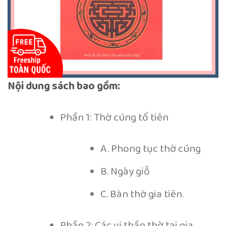
Nội dung sách bao gồm:
Phần 1: Thờ cúng tổ tiên
A. Phong tục thờ cúng
B. Ngày giỗ
C. Bàn thờ gia tiên.
Phần 2: Các vị thần thờ tại gia