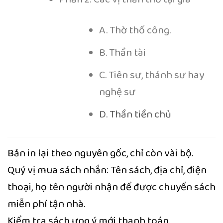
A. Thờ thổ công.
B. Thần tài
C. Tiên sư, thánh sư hay
nghệ sư
D. Thần tiền chủ
Bản in lại theo nguyên gốc, chỉ còn vài bộ.
Quý vị mua sách nhắn: Tên sách, địa chỉ, điện
thoại, họ tên người nhận để được chuyển sách
miễn phí tận nhà.
Kiểm tra sách ưng ý mới thanh toán.