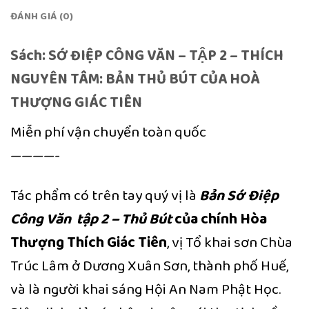
ĐÁNH GIÁ (0)
Sách: SỚ ĐIỆP CÔNG VĂN – TẬP 2 – THÍCH
NGUYÊN TÂM: BẢN THỦ BÚT CỦA HOÀ
THƯỢNG GIÁC TIÊN
Miễn phí vận chuyển toàn quốc
————-
Tác phẩm có trên tay quý vị là
Bản Sớ Điệp
Công Văn tập 2 – Thủ Bút
của chính Hòa
Thượng Thích Giác Tiên
, vị Tổ khai sơn Chùa
Trúc Lâm ở Dương Xuân Sơn, thành phố Huế,
và là người khai sáng Hội An Nam Phật Học.