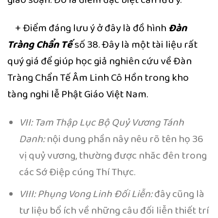
+ Điểm đáng lưu ý ở đây là đồ hình
Đàn
Tràng Chẩn Tế
số 38. Đây là một tài liệu rất
quý giá để giúp học giả nghiên cứu về Đàn
Tràng Chẩn Tế Âm Linh Cô Hồn trong kho
tàng nghi lễ Phật Giáo Việt Nam.
VII: Tam Thập Lục Bộ Quỷ Vương Tánh
Danh:
nội dung phần nây nêu rõ tên họ 36
vị quỷ vương, thường được nhăc đên trong
các Sớ Điệp cúng Thí Thực.
VIII: Phụng Vong Linh Đối Liễn:
đây cũng là
tư liệu bổ ích về những câu đối liễn thiết trí