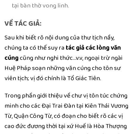
tại bàn thờ vong linh.
VỀ TÁC GIẢ:
Sau khi biết rõ nội dung của thư tịch nầy,
chúng ta có thể suy ra
tác giả các lòng văn
cúng
cũng như nghi thức…v.v, ngoại trừ ngài
Huệ Pháp soạn những văn cúng cho tôn sư
viên tịch; vị đó chính là Tổ Giác Tiên.
Trong phần giới thiệu về chư vị tôn túc chứng
minh cho các Đại Trai Đàn tại Kiên Thái Vương
Từ, Quận Công Từ, có đoạn cho biết rõ các vị
cao đức đương thời tại xứ Huế là Hòa Thượng