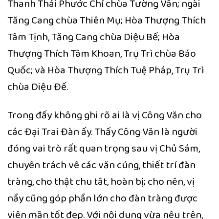
Thanh Thái Phước Chỉ chùa Tường Vân; ngài
Tăng Cang chùa Thiên Mụ; Hòa Thượng Thích
Tâm Tịnh, Tăng Cang chùa Diệu Bế; Hòa
Thượng Thích Tâm Khoan, Trụ Trì chùa Báo
Quốc; và Hòa Thượng Thích Tuệ Pháp, Trụ Trì
chùa Diệu Đế.
Trong đấy không ghi rõ ai là vị Công Văn cho
các Đại Trai Đàn ấy. Thấy Công Văn là người
đóng vai trò rất quan trọng sau vị Chủ Sám,
chuyên trách vê các văn cúng, thiết trí đàn
tràng, cho thật chu tât, hoàn bị; cho nên, vị
nầy cũng góp phần lớn cho đàn tràng được
viên mãn tốt đẹp. Với nội dung vừa nêu trên,