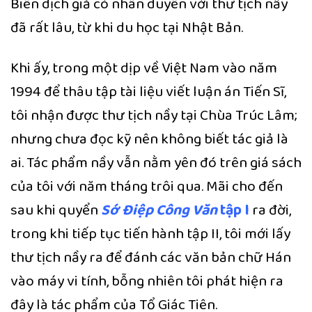
Biên dịch giả có nhân duyên với thư tịch nầy
đã rất lâu, từ khi du học tại Nhật Bản.
Khi ấy, trong một dịp về Việt Nam vào năm
1994 để thâu tập tài liệu viết luận án Tiến Sĩ,
tôi nhận được thư tịch nầy tại Chùa Trúc Lâm;
nhưng chưa đọc kỹ nên không biết tác giả là
ai. Tác phẩm nầy vẫn nằm yên đó trên giá sách
của tôi với năm tháng trôi qua. Mãi cho đến
sau khi quyển
Sớ Điệp Công Văn
tập I
ra đời,
trong khi tiếp tục tiến hành tập II, tôi mới lấy
thư tịch nầy ra để đánh các văn bản chữ Hán
vào máy vi tính, bỗng nhiên tôi phát hiện ra
đây là tác phẩm của Tổ Giác Tiên.