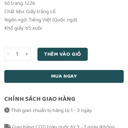
Số trang: 1226
Chất liệu: Giấy trắng cổ
Ngôn ngữ: Tiếng Việt (Quốc ngữ)
Khổ giấy: b5 xuôi
Sớ điệp công văn - Tập 2 - Thích Nguyên Tâm: Bản Thủ Bút
THÊM VÀO GIỎ
MUA NGAY
CHÍNH SÁCH GIAO HÀNG
Thời gian chuẩn bị hàng từ 1 - 3 ngày.
Giao hàng COD toàn quốc từ 3 - 7 ngày (không