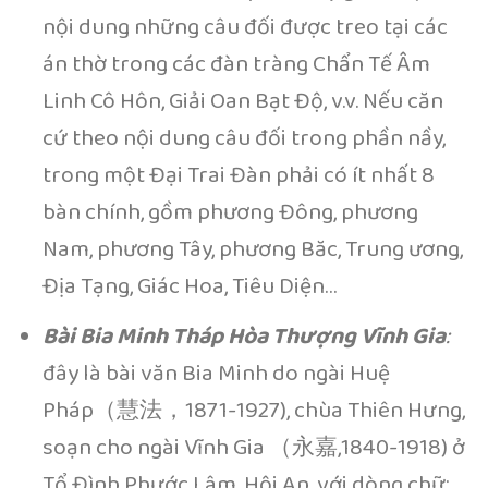
nội dung những câu đối được treo tại các
án thờ trong các đàn tràng Chẩn Tế Âm
Linh Cô Hôn, Giải Oan Bạt Độ, v.v. Nếu căn
cứ theo nội dung câu đối trong phần nầy,
trong một Đại Trai Đàn phải có ít nhất 8
bàn chính, gồm phương Đông, phương
Nam, phương Tây, phương Băc, Trung ương,
Địa Tạng, Giác Hoa, Tiêu Diện…
Bài Bia Minh Tháp Hòa Thượng Vĩnh Gia
:
đây là bài văn Bia Minh do ngài Huệ
Pháp（慧法，1871-1927), chùa Thiên Hưng,
soạn cho ngài Vĩnh Gia （永嘉,1840-1918) ở
Tổ Đình Phước Lâm, Hội An, với dòng chữ: