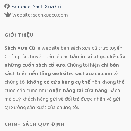
Fanpage: Sách Xưa Cũ
Website: sachxuacu.com
GIỚI THIỆU
Sách Xưa Cũ
là website bán sách xưa cũ trực tuyến.
Chúng tôi chuyên bán lẻ các
bản in lại phục chế của
những cuốn sách cổ xưa
. Chúng tôi hiện
chỉ bán
sách trên nền tảng website: sachxuacu.com
và
chúng tôi
không có cửa hàng cụ thể
nên không thể
cung cấp cũng như
nhận hàng tại cửa hàng
. Sách
mà quý khách hàng gửi về đổi trả được nhận và gửi
tại xưởng sản xuất của chúng tôi.
CHINH SÁCH QUY ĐỊNH