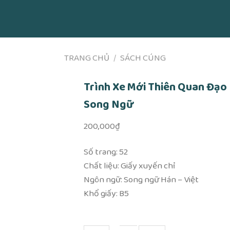
TRANG CHỦ
/
SÁCH CÚNG
Trình Xe Mới Thiên Quan Đạo
Song Ngữ
200,000
₫
Số trang: 52
Chất liệu: Giấy xuyến chỉ
Ngôn ngữ: Song ngữ Hán – Việt
Khổ giấy: B5