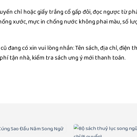
uyến chỉ hoặc giấy trắng cổ gấp đôi, đọc ngược từ phả
chống xước, mực in chống nước không phai màu, số lư
 đang có xin vui lòng nhắn: Tên sách, địa chỉ, điện th
hí tận nhà, kiểm tra sách ưng ý mới thanh toán.