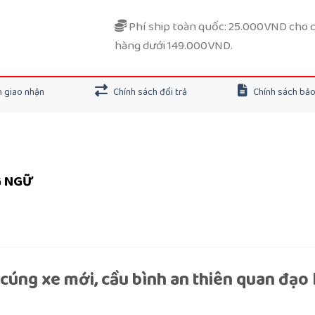
Phí ship toàn quốc: 25.000VND cho 
hàng dưới 149.000VND.
 giao nhận
Chính sách đổi trả
Chính sách bả
G NGỮ
cúng xe mới, cầu bình an thiên quan đạo l