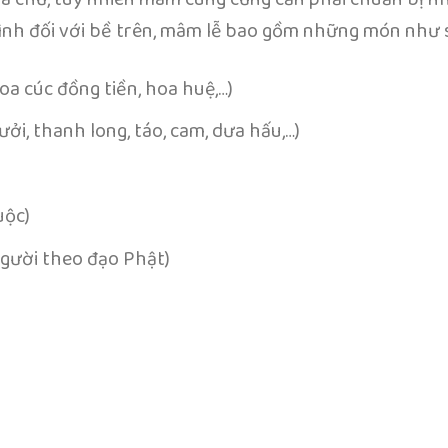
mình đối với bề trên, mâm lễ bao gồm những món như 
oa cúc đồng tiền, hoa huệ,…)
bưởi, thanh long, táo, cam, dưa hấu,…)
uộc)
người theo đạo Phật)