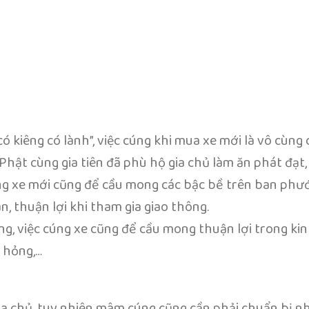
ó kiêng có lành”, việc cúng khi mua xe mới là vô cùng 
 Phật cùng gia tiên đã phù hộ gia chủ làm ăn phát đạt,
úng xe mới cũng để cầu mong các bậc bề trên ban phướ
, thuận lợi khi tham gia giao thông.
g, việc cúng xe cũng để cầu mong thuận lợi trong ki
ư hỏng,…
gia chủ, tuy nhiên mâm cúng cũng cần phải chuẩn bị n