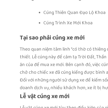
Cúng Thiên Quan Đạo Lộ Khoa
Cúng Trình Xe Mới Khoa
Tại sao phải cúng xe mới
Theo quan niệm tâm linh “có thờ có thiêng c
thiết. Lễ cúng này để cảm tạ Trời Đất, Thần
ăn của để mua xe mới. Bên cạnh đó, việc c
chở cho chiếc xe đã cúng kiếng được bình an
Đối với những người sử dụng xe để kiếm sốn
doanh dịch vụ, nhiều khách hơn, xe ít bị h
Lễ vật cúng xe mới
Lễ vật cúng xe mới tùy theo điều kiện của 