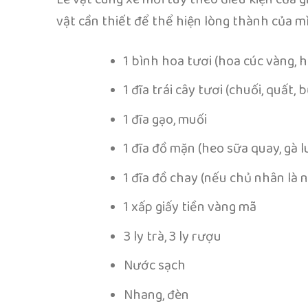
vật cần thiết để thể hiện lòng thành của 
1 bình hoa tươi (hoa cúc vàng, h
1 đĩa trái cây tươi (chuối, quất, 
1 đĩa gạo, muối
1 đĩa đồ mặn (heo sữa quay, gà l
1 đĩa đồ chay (nếu chủ nhân là 
1 xấp giấy tiền vàng mã
3 ly trà, 3 ly rượu
Nước sạch
Nhang, đèn