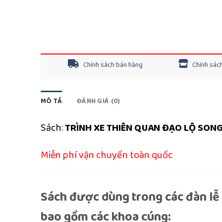
Chính sách bán hàng
Chính sách
MÔ TẢ
ĐÁNH GIÁ (0)
Sách:
TRÌNH XE THIÊN QUAN ĐẠO LỘ SON
Miễn phí vận chuyển toàn quốc
Sách được dùng trong các đàn lễ 
bao gồm các khoa cúng: