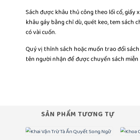
Sách được khâu thủ công theo lối cổ, giấy x
khâu gáy bằng chỉ dù, quét keo, tem sách 
có vài cuốn.
Quý vị thỉnh sách hoặc muốn trao đổi sách cũ
tên người nhận để được chuyển sách miễn p
SẢN PHẨM TƯƠNG TỰ